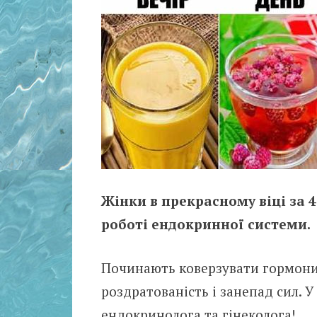
Жінки в прекрасному віці за 4
роботі ендокринної системи.
Починають коверзувати гормони, 
роздратованість і занепад сил. 
ендокринолога та гінеколога!