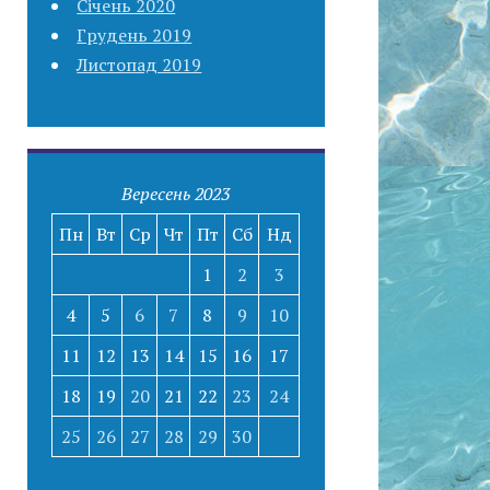
Січень 2020
Грудень 2019
Листопад 2019
Вересень 2023
Пн
Вт
Ср
Чт
Пт
Сб
Нд
1
2
3
4
5
6
7
8
9
10
11
12
13
14
15
16
17
18
19
20
21
22
23
24
25
26
27
28
29
30