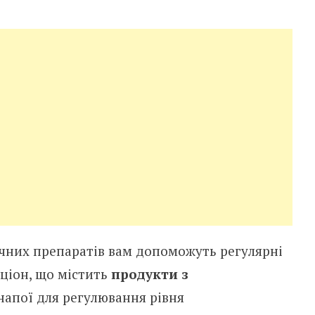
них препаратів вам допоможуть регулярні
ціон, що містить
продукти з
напої для регулювання рівня