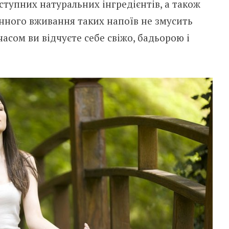
ступних натуральних інгредієнтів, а також
енного вживання таких напоїв не змусить
асом ви відчуєте себе свіжо, бадьорою і