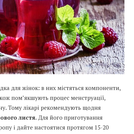
ка для жінок: в них містяться компоненти,
акож пом’якшують процес менструації,
ану. Тому лікарі рекомендують щодня
ового листя.
Для його приготування
кропу і дайте настоятися протягом 15-20