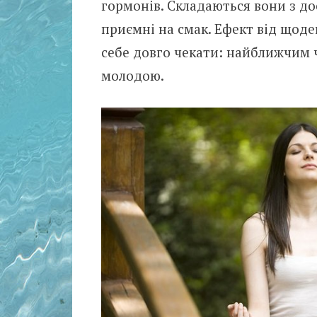
гормонів. Складаються вони з до
приємні на смак. Ефект від щод
себе довго чекати: найближчим ч
молодою.