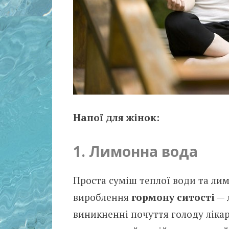
Напої для жінок:
1. Лимонна вода
Проста суміш теплої води та лим
вироблення
гормону ситості
— 
виникненні почуття голоду ліка