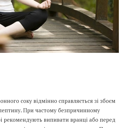
онного соку відмінно справляється зі збоєм
лептину. При частому безпричинному
рі рекомендують випивати вранці або перед