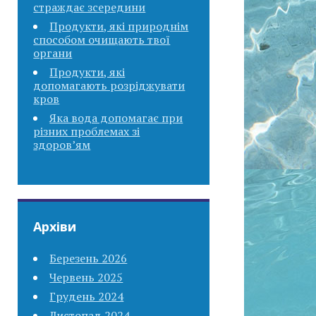
страждає зсередини
Продукти, які природнім
способом очищають твої
органи
Продукти, які
допомагають розріджувати
кров
Яка вода допомагає при
різних проблемах зі
здоров’ям
Архіви
Березень 2026
Червень 2025
Грудень 2024
Листопад 2024