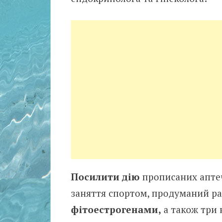
Посилити дію
прописаних аптеч
заняття спортом, продуманий ра
фітоестрогенами,
а також три 