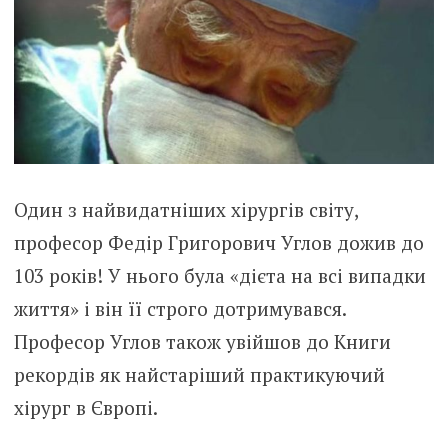
Один з найвидатніших хірургів світу,
професор Федір Григорович Углов дожив до
103 років! У нього була «дієта на всі випадки
життя» і він її строго дотримувався.
Професор Углов також увійшов до Книги
рекордів як найстаріший практикуючий
хірург в Європі.