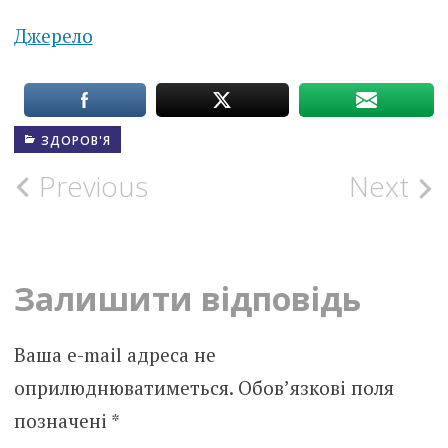
Джерело
ЗДОРОВ'Я
Post
Previous
Next
navigation
Залишити відповідь
Ваша e-mail адреса не
оприлюднюватиметься.
Обов’язкові поля
позначені
*