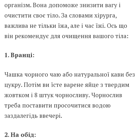
організм. Вона допоможе знизити вагу і
очистити своє тіло. За словами хірурга,
важлива не тільки їжа, але і час їжі. Ось що
він рекомендує для очищення вашого тіла:
1. Вранці:
Чашка чорного чаю або натуральної кави без
цукру. Потім ви їсте варене яйце з твердим
жовтком і 8 штук чорносливу. Чорнослив
треба поставити просочитися водою
заздалегідь ввечері.
2. На обід: