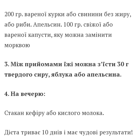
200 гр. вареної курки або свинини без жиру,
або риби. Апельсин. 100 гр. свіжої або
вареної капусти, яку можна замінити
морквою
3. Між прийомами їжі можна з’їсти 30 г
твердого сиру, яблука або апельсина.
4. На вечерю:
Стакан кефіру або кислого молока.
Дієта триває 10 днів і має чудові результати!