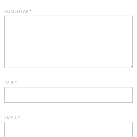
КОМЕНТАР
*
ІМ'Я
*
EMAIL
*