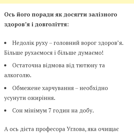
Ось його поради як досягти залізного
здоров’я і довголіття:
Недолік руху – головний ворог здоров’я.
Більше рухаємося і більше думаємо!
Остаточна відмова від тютюну та
алкоголю.
Обмежене харчування – необхідно
усунути ожиріння.
Сон мінімум 7 годин на добу.
А ось дієта професора Углова, яка очищає