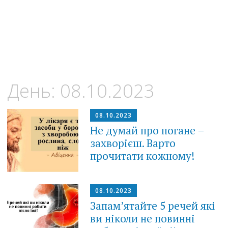
День:
08.10.2023
08.10.2023
Не думай про погане –
захворієш. Варто
прочитати кожному!
08.10.2023
Запам’ятайте 5 речей які
ви ніколи не повинні