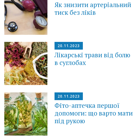
Як знизити артеріальний
тиск без ліків
20.11.2023
Лікарські трави від болю
в суглобах
20.11.2023
Фіто-аптечка першої
допомоги: що варто мати
під рукою