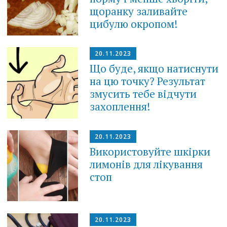
щоранку заливайте
цибулю окропом!
20.11.2023
Що буде, якщо натиснути
на цю точку? Результат
змусить тебе відчути
захоплення!
20.11.2023
Використовуйте шкірки
лимонів для лікування
стоп
20.11.2023