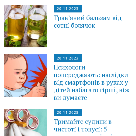
20.11.2023
Трав’яний бальзам від
сотні болячок
20.11.2023
Психологи
попереджають: наслідки
від смартфонів в руках у
дітей набагато гіршi, ніж
ви думаєте
20.11.2023
Тримайте судини в
чистоті і тонусі: 5