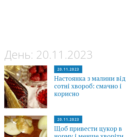
День:
20.11.2023
20.11.2023
Настоянка з малини від
сотні хвороб: смачно і
корисно
20.11.2023
Щоб привести цукор в
норму і менше хворіти,