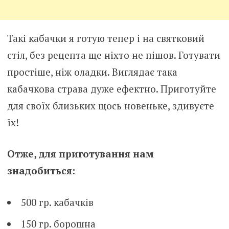
Такі кабачки я готую тепер і на святковий
стіл, без рецепта ще ніхто не пішов. Готувати
простіше, ніж оладки. Виглядає така
кабачкова страва дуже ефектно. Приготуйте
для своїх близьких щось новеньке, здивуєте
їх!
Отже, для приготування нам
знадобиться:
500 гр. кабачків
150 гр. борошна