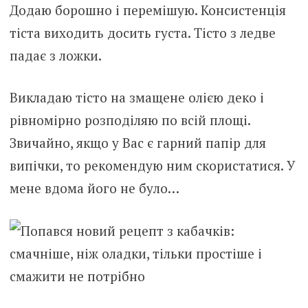
Додаю борошно і перемішую. Консистенція
тіста виходить досить густа. Тісто з ледве
падає з ложки.
Викладаю тісто на змащене олією деко і
рівномірно розподіляю по всій площі.
Звичайно, якщо у Вас є гарний папір для
випічки, то рекомендую ним скористатися. У
мене вдома його не було…