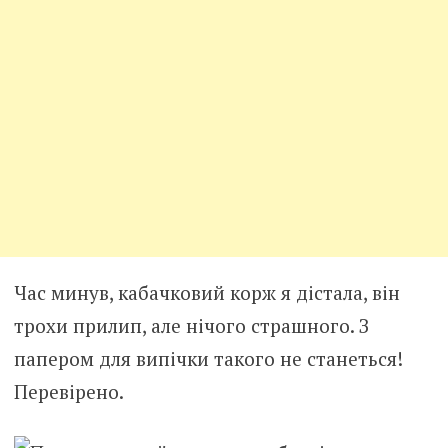
Час минув, кабачковий корж я дістала, він
трохи прилип, але нічого страшного. З
папером для випічки такого не станеться!
Перевірено.