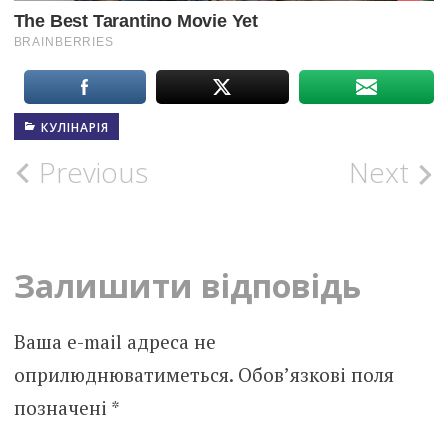
КУЛІНАРІЯ
Post
Previous
Next
navigation
Залишити відповідь
Ваша e-mail адреса не
оприлюднюватиметься.
Обов’язкові поля
позначені
*