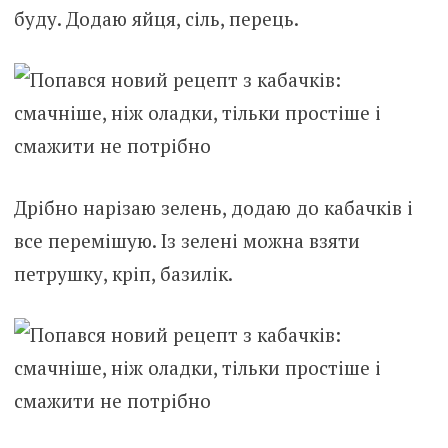
буду. Додаю яйця, сіль, перець.
Дрібно нарізаю зелень, додаю до кабачків і
все перемішую. Із зелені можна взяти
петрушку, кріп, базилік.