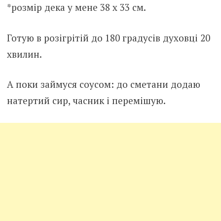
*розмір дека у мене 38 х 33 см.
Готую в розігрітій до 180 градусів духовці 20
хвилин.
А поки займуся соусом: до сметани додаю
натертий сир, часник і перемішую.