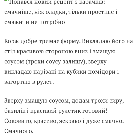
Корж добре тримає форму. Викладаю його на
стіл красивою стороною вниз і змащую
соусом (трохи соусу залишу), зверху
викладаю нарізані на кубики помідори і
загортаю в рулет.
Зверху змащую соусом, додам трохи сиру,
базилік і красивий рулетик готовий!
Соковито, красиво, яскраво і дуже смачно.
Смачного.