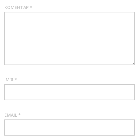
КОМЕНТАР
*
ІМ'Я
*
EMAIL
*