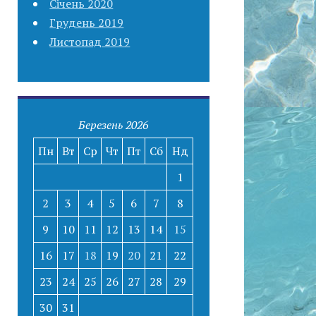
Січень 2020
Грудень 2019
Листопад 2019
Березень 2026
Пн
Вт
Ср
Чт
Пт
Сб
Нд
1
2
3
4
5
6
7
8
9
10
11
12
13
14
15
16
17
18
19
20
21
22
23
24
25
26
27
28
29
30
31