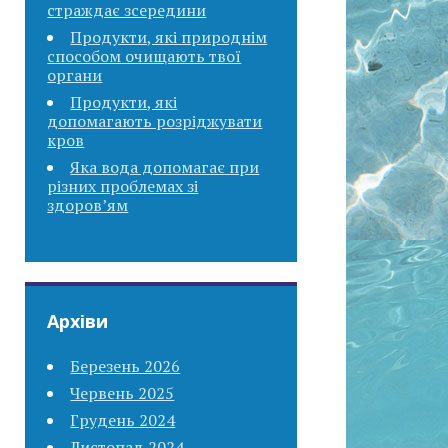
страждає зсередини
Продукти, які природнім
способом очищають твої
органи
Продукти, які
допомагають розріджувати
кров
Яка вода допомагає при
різних проблемах зі
здоров’ям
Архіви
Березень 2026
Червень 2025
Грудень 2024
Листопад 2024