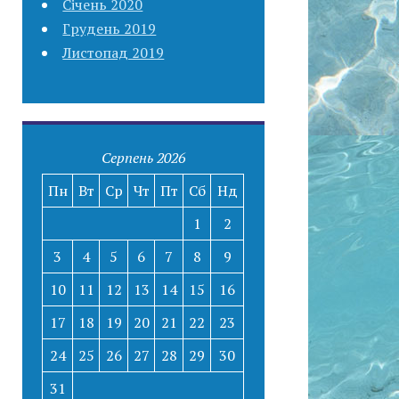
Січень 2020
Грудень 2019
Листопад 2019
Серпень 2026
Пн
Вт
Ср
Чт
Пт
Сб
Нд
1
2
3
4
5
6
7
8
9
10
11
12
13
14
15
16
17
18
19
20
21
22
23
24
25
26
27
28
29
30
31