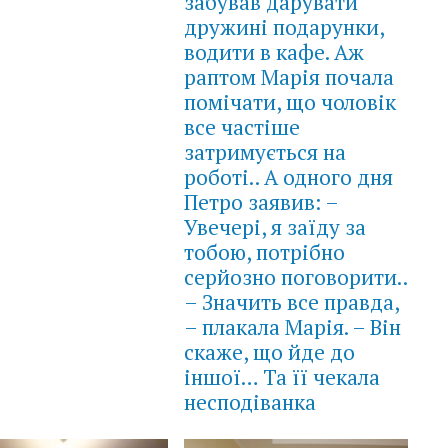
забував дарувати
дружині подарунки,
водити в кафе. Аж
раптом Марія почала
помічати, що чоловік
все частіше
затримується на
роботі.. А одного дня
Петро заявив: –
Увечері, я заїду за
тобою, потрібно
серйозно поговорити..
– Значить все правда,
– плакала Марія. – Він
скаже, що йде до
іншої… Та її чекала
несподіванка