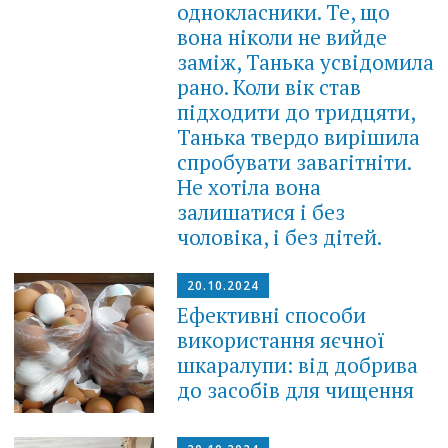
однокласники. Те, що
вона ніколи не вийде
заміж, Танька усвідомила
рано. Коли вік став
підходити до тридцяти,
Танька твердо вирішила
спробувати завагітніти.
Не хотіла вона
залишатися і без
чоловіка, і без дітей.
20.10.2024
Ефективні способи
використання яєчної
шкаралупи: від добрива
до засобів для чищення