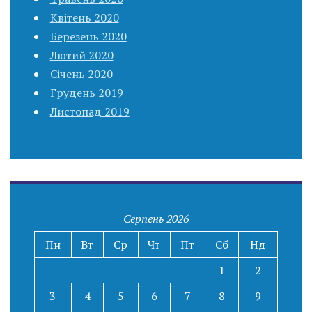
Квітень 2020
Березень 2020
Лютий 2020
Січень 2020
Грудень 2019
Листопад 2019
Серпень 2026
Пн
Вт
Ср
Чт
Пт
Сб
Нд
1
2
3
4
5
6
7
8
9