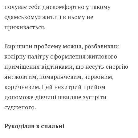
почуває себе дискомфортно у такому
«дамському» житлі і в ньому не
приживається.
Вирішити проблему можна, розбавивши
колірну палітру оформлення житлового
приміщення відтінками, що несуть енергію
ян: жовтим, помаранчевим, червоним,
коричневим. Цей нехитрий прийом
допоможе дівчині швидше зустріти
судженого.
Рукоділля в спальні