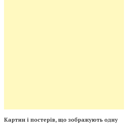
Картин і постерів, що зображують одну