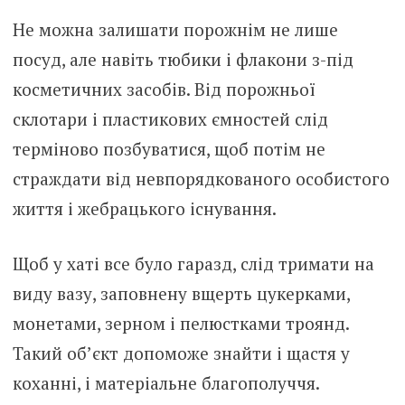
Не можна залишати порожнім не лише
посуд, але навіть тюбики і флакони з-під
косметичних засобів. Від порожньої
склотари і пластикових ємностей слід
терміново позбуватися, щоб потім не
страждати від невпорядкованого особистого
життя і жебрацького існування.
Щоб у хаті все було гаразд, слід тримати на
виду вазу, заповнену вщерть цукерками,
монетами, зерном і пелюстками троянд.
Такий об’єкт допоможе знайти і щастя у
коханні, і матеріальне благополуччя.