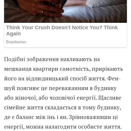
Подібні зображення накликають на
мешканця квартири самотність, прирікають
його на відлюдницький спосіб життя. Фен-
шуй пояснює це переважанням в будинку
або жіночої, або чоловічої енергії. Щасливе
сімейне життя складається в тому будинку,
де є баланс між інь і ян. Зрівноваживши ці
енергії, можна налагодити особисте життя.