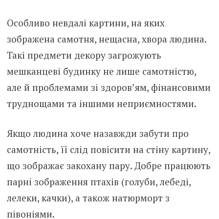
Особливо невдалі картини, на яких
зображена самотня, нещасна, хвора людина.
Такі предмети декору загрожують
мешканцеві будинку не лише самотністю,
але й проблемами зі здоров’ям, фінансовими
труднощами та іншими неприємностями.
Якщо людина хоче назавжди забути про
самотність, її слід повісити на стіну картину,
що зображає закохану пару. Добре працюють
парні зображення птахів (голуби, лебеді,
лелеки, качки), а також натюрморт з
півоніями.