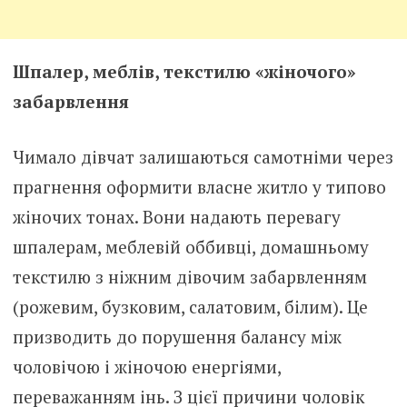
Шпалер, меблів, текстилю «жіночого»
забарвлення
Чимало дівчат залишаються самотніми через
прагнення оформити власне житло у типово
жіночих тонах. Вони надають перевагу
шпалерам, меблевій оббивці, домашньому
текстилю з ніжним дівочим забарвленням
(рожевим, бузковим, салатовим, білим). Це
призводить до порушення балансу між
чоловічою і жіночою енергіями,
переважанням інь. З цієї причини чоловік