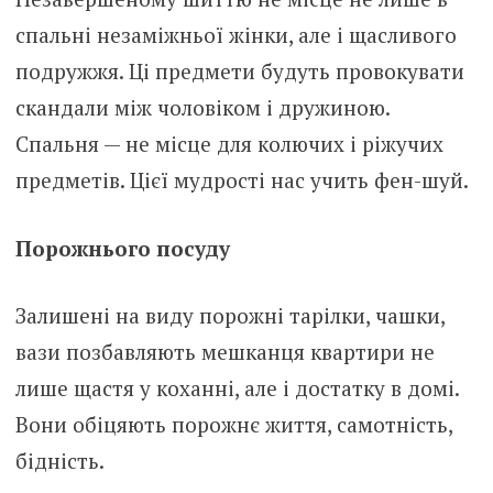
спальні незаміжньої жінки, але і щасливого
подружжя. Ці предмети будуть провокувати
скандали між чоловіком і дружиною.
Спальня — не місце для колючих і ріжучих
предметів. Цієї мудрості нас учить фен-шуй.
Порожнього посуду
Залишені на виду порожні тарілки, чашки,
вази позбавляють мешканця квартири не
лише щастя у коханні, але і достатку в домі.
Вони обіцяють порожнє життя, самотність,
бідність.