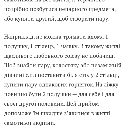
потрібно позбутися непарного предмета,
або купити другий, щоб створити пару.
Наприклад, не можна тримати вдома 1
подушку, 1 стілець, 1 чашку. В такому житлі
щасливого любовного союзу не побачиш.
Щоб знайти пару, холостяку або незаміжній
дівчині слід поставити біля столу 2 стільці,
купити пару однакових горняток. На ліжку
повинно бути 2 подушки — для себе і для
своєї другої половини. Цей прийом
допоможе їм швидше з’явитися в житті
самотньої людини.