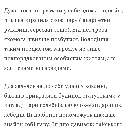
Дуже погано тримати у себе вдома подвійну
річ, яка втратила свою пару (шкарпетки,
рукавиці, сережки тощо). Від неї треба
якомога швидше позбутися. Володіння
таким предметом загрожує не лише
невпорядкованим особистим життям, але і
життєвими негараздами.
Для залучення до себе удачі у коханні,
бажано прикрасити будинок статуетками у
вигляді пари голубків, качечок-мандаринок,
лебедів. Ці дрібниці допоможуть швидше
знайти собі пару. Згідно давньокитайського