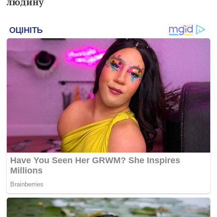
людину