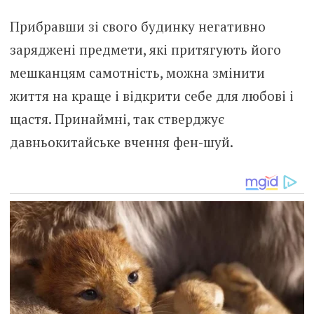
Прибравши зі свого будинку негативно
заряджені предмети, які притягують його
мешканцям самотність, можна змінити
життя на краще і відкрити себе для любові і
щастя. Принаймні, так стверджує
давньокитайське вчення фен-шуй.