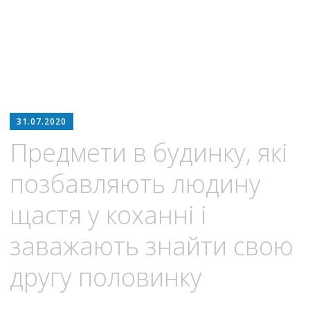
31.07.2020
Предмети в будинку, які
позбавляють людину
щастя у коханні і
заважають знайти свою
другу половинку