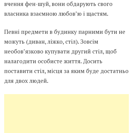
вчення фен-шуй, вони обдарують свого
власника взаємною любов’ю і щастям.
Певні предмети в будинку парними бути не
можуть (диван, ліжко, стіл). Зовсім
необов’язково купувати другий стіл, щоб
налагодити особисте життя. Досить
поставити стіл, місця за яким буде достатньо
для двох людей.