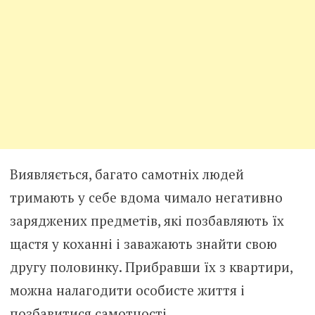
Виявляється, багато самотніх людей
тримають у себе вдома чимало негативно
заряджених предметів, які позбавляють їх
щастя у коханні і заважають знайти свою
другу половинку. Прибравши їх з квартири,
можна налагодити особисте життя і
позбавитися самотності.