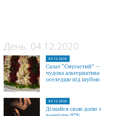
День:
04.12.2020
04.12.2020
Салат “Смугастий” —
чудова альтернатива
оселедцю під шубою
04.12.2020
Дізнайся свою долю з
точністю 97%