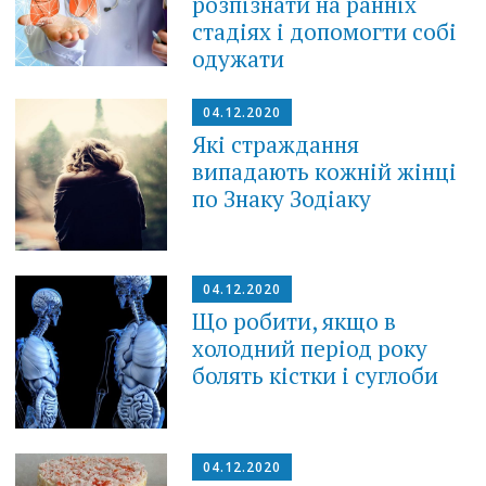
розпізнати на ранніх
стадіях і допомогти собі
одужати
04.12.2020
Які страждання
випадають кожній жінці
по Знаку Зодіаку
04.12.2020
Що робити, якщо в
холодний період року
болять кістки і суглоби
04.12.2020