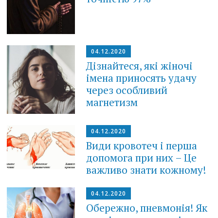
04.12.2020
Дізнайтеся, які жіночі
імена приносять удачу
через особливий
магнетизм
04.12.2020
Види кровотеч і перша
допомога при них – Це
важливо знати кожному!
04.12.2020
Обережно, пневмонія! Як