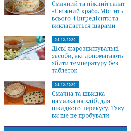
Смачний та ніжний салат
«Сніжний краб». Містить
всього 4 інгредієнти та
викладається шарами
04.12.2020
Дієві жарознижувальні
засоби, які допомагають
збити температуру без
таблеток
04.12.2020
Смачна та швидка
намазка на хліб, для
швидкого перекусу. Таку
ви ще не пробували