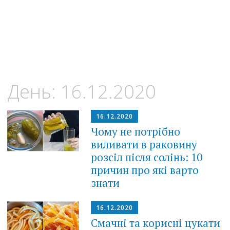
День:
16.12.2020
16.12.2020
Чому не потрібно
виливати в раковину
розсіл після солінь: 10
причин про які варто
знати
16.12.2020
Смачні та корисні цукати