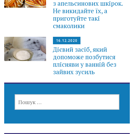
з апельсинових шкірок.
Не викидайте їх, а
приготуйте такі
смаколики
16.12.2020
Дієвий засіб, який
допоможе позбутися
плісняви у ванній без
зайвих зусиль
ПОШУК: