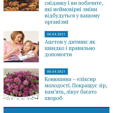
сніданку і ви побачите,
які неймовірні зміни
відбудуться у вашому
організмі
06.04.2021
Ацетон у дитини: як
швидко і правильно
допомогти
06.04.2021
Конюшина – еліксир
молодості. Покращує зір,
пам’ять, лікує багато
хвороб