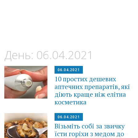
День:
06.04.2021
06.04.2021
10 простих дешевих
аптечних препаратів, які
діють краще ніж елітна
косметика
06.04.2021
Візьміть собі за звичку
їсти горіхи з медом до