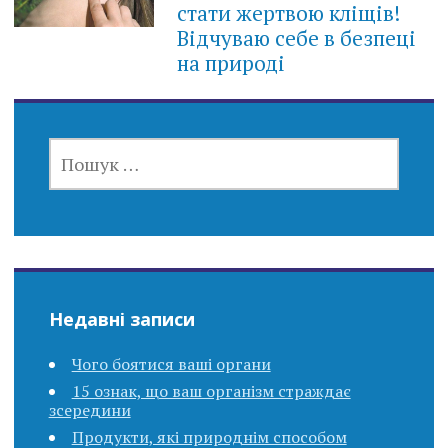
стати жертвою кліщів!
Відчуваю себе в безпеці
на природі
ПОШУК:
Недавні записи
Чого боятися ваші органи
15 ознак, що ваш організм страждає
зсередини
Продукти, які природнім способом