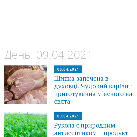
День:
09.04.2021
09.04.2021
Шинка запечена в
духовці. Чудовий варіант
приготування м’ясного на
свята
09.04.2021
Рукола є природним
антисептиком – продукт