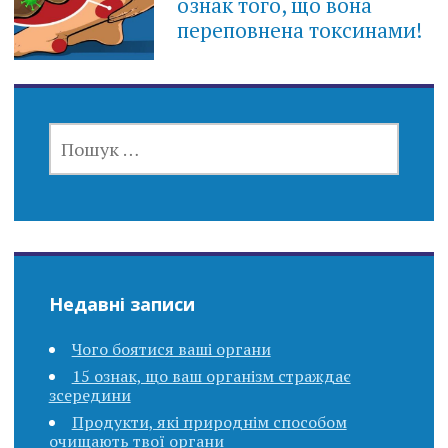
ознак того, що вона
переповнена токсинами!
ПОШУК:
Недавні записи
Чого боятися ваші органи
15 ознак, що ваш організм страждає
зсередини
Продукти, які природнім способом
очищають твої органи