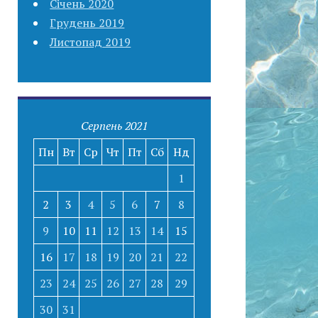
Січень 2020
Грудень 2019
Листопад 2019
Серпень 2021
Пн
Вт
Ср
Чт
Пт
Сб
Нд
1
2
3
4
5
6
7
8
9
10
11
12
13
14
15
16
17
18
19
20
21
22
23
24
25
26
27
28
29
30
31