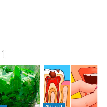
21
28.08.2021