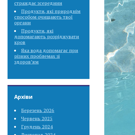
страждає зсередини
Продукти, які природнім
способом очищають твої
органи
Продукти, які
допомагають розріджувати
кров
Яка вода допомагає при
різних проблемах зі
здоров’ям
Архіви
Березень 2026
Червень 2025
Грудень 2024
Листопад 2024