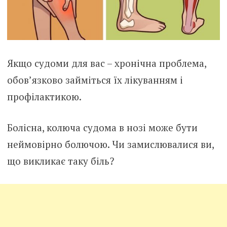
Якщо судоми для вас – хронічна проблема,
обов’язково займіться їх лікуванням і
профілактикою.
Болісна, колюча судома в нозі може бути
неймовірно болючою. Чи замислювалися ви,
що викликає таку біль?