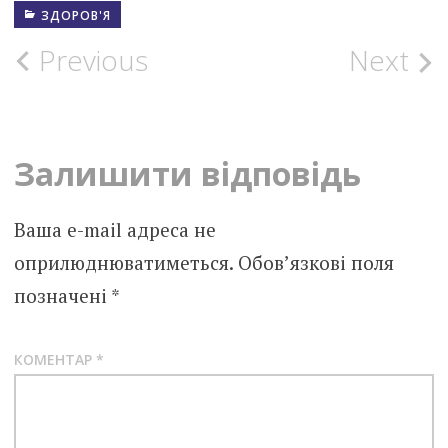
ЗДОРОВ'Я
Post
Previous
Next
navigation
Залишити відповідь
Ваша e-mail адреса не
оприлюднюватиметься.
Обов’язкові поля
позначені
*
КОМЕНТАР
*