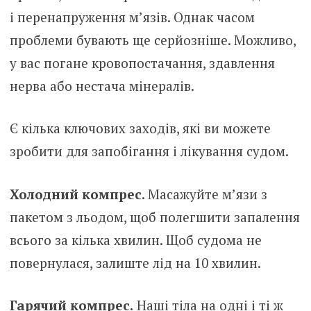
і перенапруження м’язів. Однак часом
проблеми бувають ще серйозніше. Можливо,
у вас погане кровопостачання, здавлення
нерва або нестача мінералів.
Є кілька ключових заходів, які ви можете
зробити для запобігання і лікування судом.
Холодний компрес
. Масажуйте м’язи з
пакетом з льодом, щоб полегшити запалення
всього за кілька хвилин. Щоб судома не
повернулася, залиште лід на 10 хвилин.
Гарячий компрес.
Наші тіла на одні і ті ж