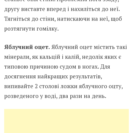
другу виставте вперед і нахиліться до неї.
Тягніться до стіни, натискаючи на неї, щоб
розтягнути гомілку.
Яблучний оцет.
Яблучний оцет містить такі
мінерали, як кальцій і калій, недолік яких є
типовою причиною судом в ногах. Для
досягнення найкращих результатів,
випивайте 2 столові ложки яблучного оцту,
розведеного у воді, два рази на день.