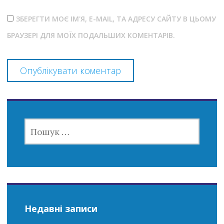
ЗБЕРЕГТИ МОЄ ІМ'Я, E-MAIL, ТА АДРЕСУ САЙТУ В ЦЬОМУ
БРАУЗЕРІ ДЛЯ МОЇХ ПОДАЛЬШИХ КОМЕНТАРІВ.
ПОШУК:
Недавні записи