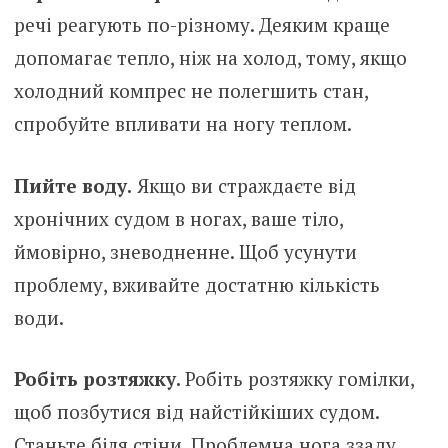
речі реагують по-різному. Деяким краще
допомагає тепло, ніж на холод, тому, якщо
холодний компрес не полегшить стан,
спробуйте впливати на ногу теплом.
Пийте воду.
Якщо ви страждаєте від
хронічних судом в ногах, ваше тіло,
ймовірно, зневодненне. Щоб усунути
проблему, вживайте достатню кількість
води.
Робіть розтяжку.
Робіть розтяжку гомілки,
щоб позбутися від найстійкіших судом.
Станьте біля стіни. Проблемна нога ззаду,