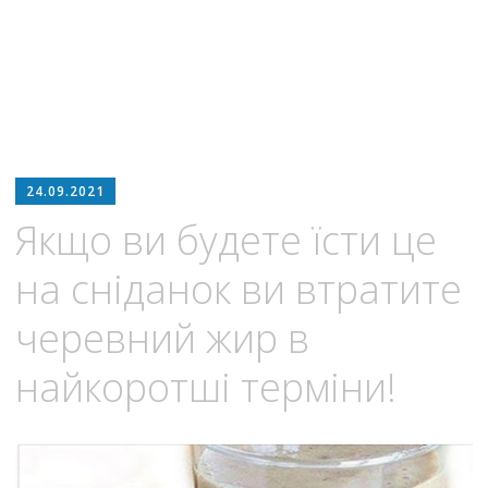
24.09.2021
Якщо ви будете їсти це
на сніданок ви втратите
черевний жир в
найкоротші терміни!