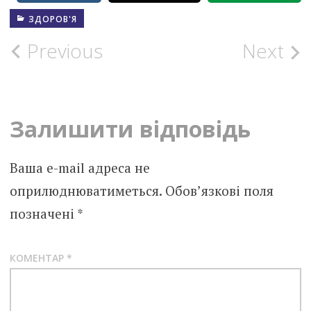
ЗДОРОВ'Я
Post
Previous
Next
navigation
Залишити відповідь
Ваша e-mail адреса не
оприлюднюватиметься.
Обов’язкові поля
позначені
*
КОМЕНТАР
*