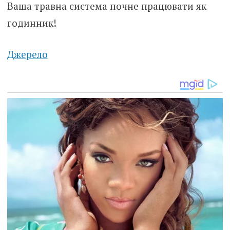
Ваша травна система почне працювати як
годинник!
Джерело