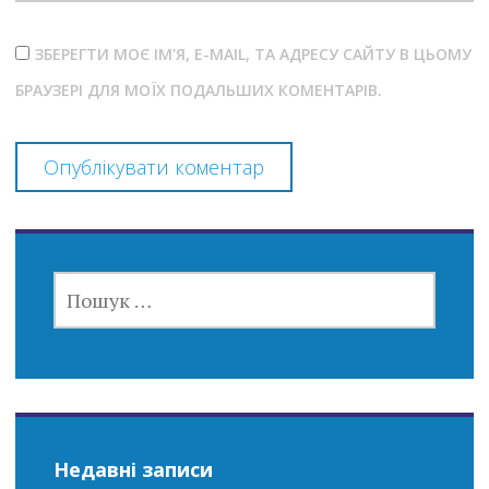
ЗБЕРЕГТИ МОЄ ІМ'Я, E-MAIL, ТА АДРЕСУ САЙТУ В ЦЬОМУ
БРАУЗЕРІ ДЛЯ МОЇХ ПОДАЛЬШИХ КОМЕНТАРІВ.
ПОШУК:
Недавні записи