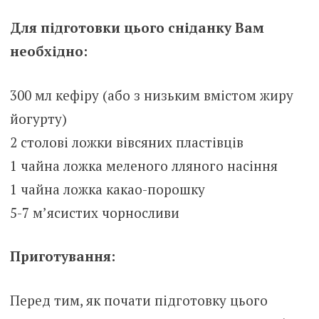
Для підготовки цього сніданку Вам
необхідно:
300 мл кефіру (або з низьким вмістом жиру
йогурту)
2 столові ложки вівсяних пластівців
1 чайна ложка меленого лляного насіння
1 чайна ложка какао-порошку
5-7 м’ясистих чорносливи
Приготування:
Перед тим, як почати підготовку цього