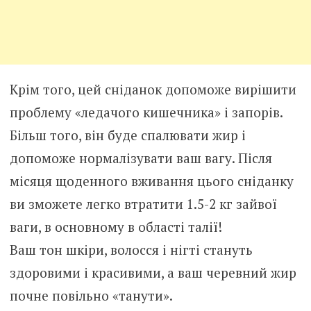
Крім того, цей сніданок допоможе вирішити
проблему «ледачого кишечника» і запорів.
Більш того, він буде спалювати жир і
допоможе нормалізувати ваш вагу. Після
місяця щоденного вживання цього сніданку
ви зможете легко втратити 1.5-2 кг зайвої
ваги, в основному в області талії!
Ваш тон шкіри, волосся і нігті стануть
здоровими і красивими, а ваш черевний жир
почне повільно «танути».