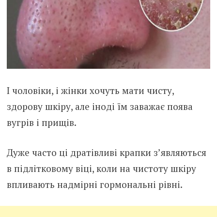
І чоловіки, і жінки хочуть мати чисту,
здорову шкіру, але іноді їм заважає поява
вугрів і прищів.
Дуже часто ці дратівливі крапки з’являються
в підлітковому віці, коли на чистоту шкіру
впливають надмірні гормональні рівні.