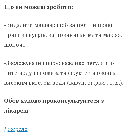
Що ви можеш зробити:
-Видалити макіяж: щоб запобігти появі
прищів і вугрів, ви повинні знімати макіяж
щоночі.
-Зволожувати шкіру: важливо регулярно
пити воду і споживати фрукти та овочі з
високим вмістом води (кавун, огірки і т. д.).
Обов’язково проконсультуйтеся з
лікарем
Джерело