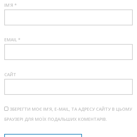
ІМ'Я
*
EMAIL
*
САЙТ
ЗБЕРЕГТИ МОЄ ІМ'Я, E-MAIL, ТА АДРЕСУ САЙТУ В ЦЬОМУ
БРАУЗЕРІ ДЛЯ МОЇХ ПОДАЛЬШИХ КОМЕНТАРІВ.