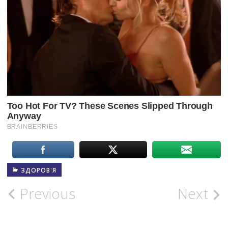
ЗДОРОВ'Я
Post
Previous
Next
navigation