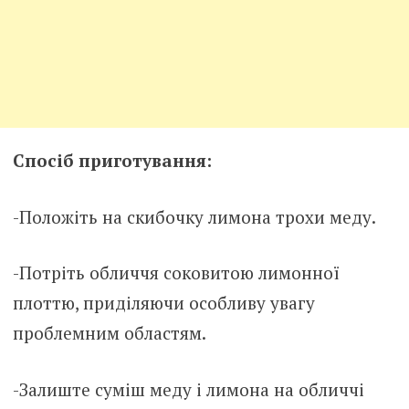
Спосіб приготування:
-Положіть на скибочку лимона трохи меду.
-Потріть обличчя соковитою лимонної
плоттю, приділяючи особливу увагу
проблемним областям.
-Залиште суміш меду і лимона на обличчі