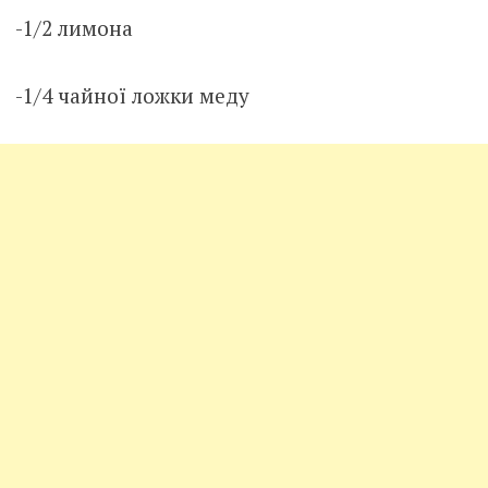
-1/2 лимона
-1/4 чайної ложки меду