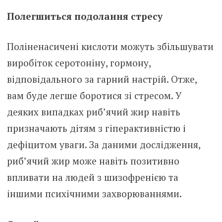
Полегшиться подолання стресу
Поліненасичені кислоти можуть збільшувати
виробіток серотоніну, гормону,
відповідального за гарний настрій. Отже,
вам буде легше боротися зі стресом. У
деяких випадках риб’ячий жир навіть
призначають дітям з гіперактивністю і
дефіцитом уваги. За даними дослідження,
риб’ячий жир може навіть позитивно
впливати на людей з шизофренією та
іншими психічними захворюваннями.