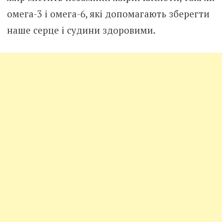
омега-3 і омега-6, які допомагають зберегти
наше серце і судини здоровими.