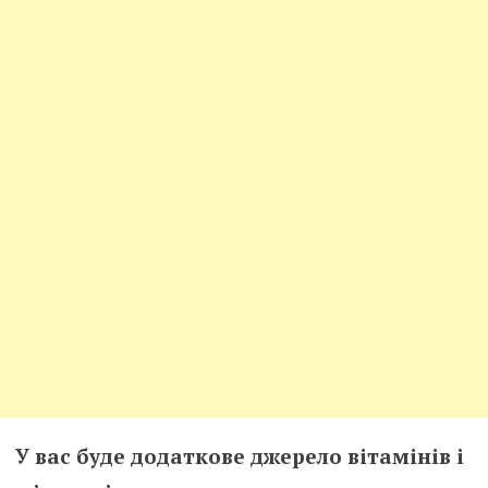
У вас буде додаткове джерело вітамінів і