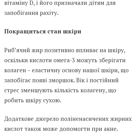
вітаміну D, і його призначали дітям для
запобігання рахіту.
Покращиться стан шкіри
Риб’ячий жир позитивно впливає на шкіру,
оскільки кислоти омега-3 можуть зберігати
колаген – еластичну основу нашої шкіри, що
запобігає появі зморшок. Вік і постійний
стрес зменшують кількість колагену, що
робить шкіру сухою.
Додаткове джерело поліненасичених жирних
кислот також може допомогти при акне.