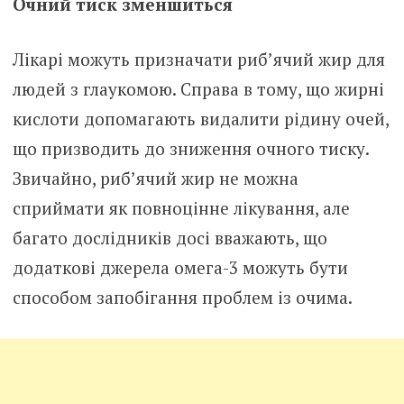
Очний тиск зменшиться
Лікарі можуть призначати риб’ячий жир для
людей з глаукомою. Справа в тому, що жирні
кислоти допомагають видалити рідину очей,
що призводить до зниження очного тиску.
Звичайно, риб’ячий жир не можна
сприймати як повноцінне лікування, але
багато дослідників досі вважають, що
додаткові джерела омега-3 можуть бути
способом запобігання проблем із очима.