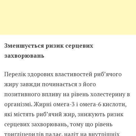
Зменшується ризик серцевих
захворювань
Перелік здорових властивостей риб’ячого
жиру завжди починається з його
позитивного впливу на рівень холестерину в
організмі. Жирні омега-3 і омега-6 кислоти,
які містять риб’ячий жир, знижують ризик
серцевих захворювань, тому що рівень
тригліцеридів падає, наліт на внутрішніх