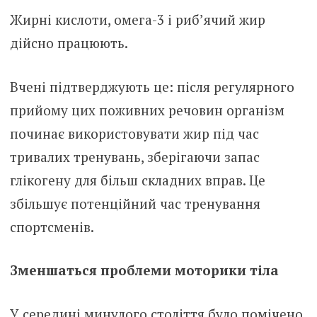
Жирні кислоти, омега-3 і риб’ячий жир
дійсно працюють.
Вчені підтверджують це: після регулярного
прийому цих поживних речовин організм
починає використовувати жир під час
тривалих тренувань, зберігаючи запас
глікогену для більш складних вправ. Це
збільшує потенційний час тренування
спортсменів.
Зменшаться проблеми моторики тіла
У середині минулого століття було помічено,