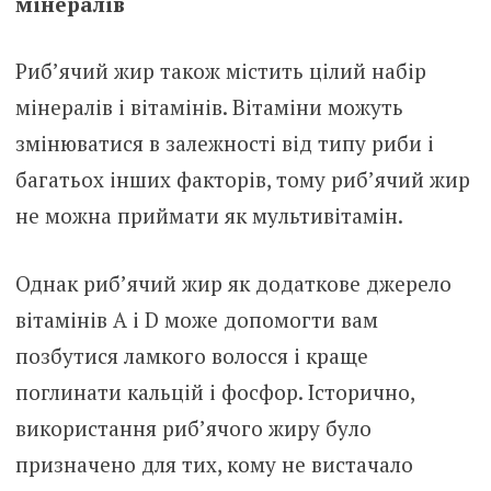
мінералів
Риб’ячий жир також містить цілий набір
мінералів і вітамінів. Вітаміни можуть
змінюватися в залежності від типу риби і
багатьох інших факторів, тому риб’ячий жир
не можна приймати як мультивітамін.
Однак риб’ячий жир як додаткове джерело
вітамінів А і D може допомогти вам
позбутися ламкого волосся і краще
поглинати кальцій і фосфор. Історично,
використання риб’ячого жиру було
призначено для тих, кому не вистачало