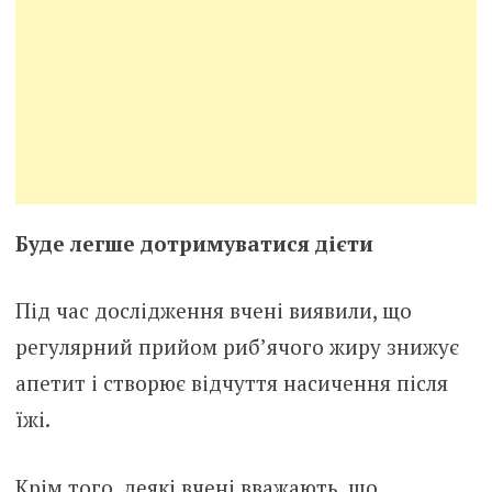
Буде легше дотримуватися дієти
Під час дослідження вчені виявили, що
регулярний прийом риб’ячого жиру знижує
апетит і створює відчуття насичення після
їжі.
Крім того, деякі вчені вважають, що