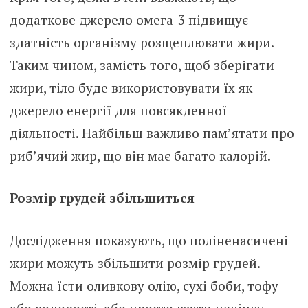
додаткове джерело омега-3 підвищує
здатність організму розщеплювати жири.
Таким чином, замість того, щоб зберігати
жири, тіло буде використовувати їх як
джерело енергії для повсякденної
діяльності. Найбільш важливо пам’ятати про
риб’ячий жир, що він має багато калорій.
Розмір грудей збільшиться
Дослідження показують, що поліненасичені
жири можуть збільшити розмір грудей.
Можна їсти оливкову олію, сухі боби, тофу