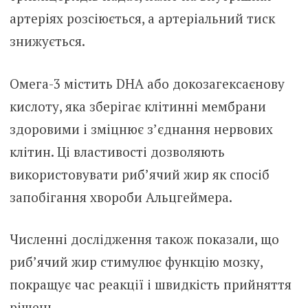
артеріях розсіюється, а артеріальний тиск
знижується.
Омега-3 містить DHA або докозагексаєнову
кислоту, яка зберігає клітинні мембрани
здоровими і зміцнює з’єднання нервових
клітин. Ці властивості дозволяють
використовувати риб’ячий жир як спосіб
запобігання хвороби Альцгеймера.
Численні дослідження також показали, що
риб’ячий жир стимулює функцію мозку,
покращує час реакції і швидкість прийняття
рішень