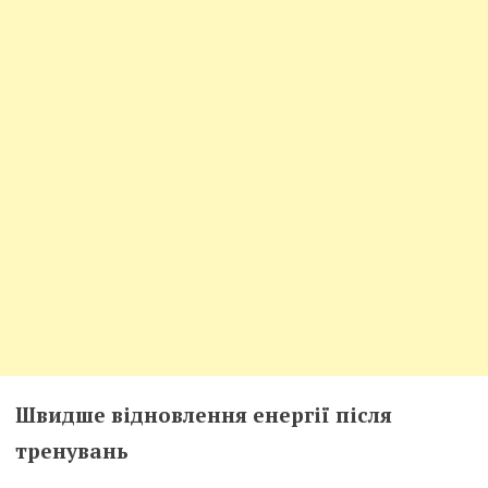
Швидше відновлення енергії після
тренувань