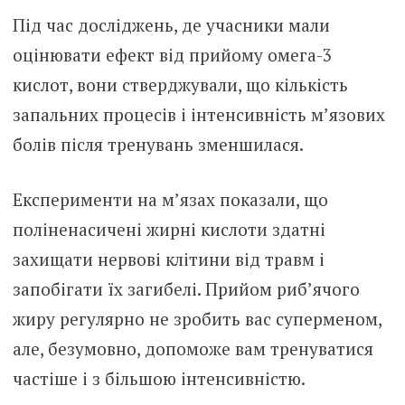
Під час досліджень, де учасники мали
оцінювати ефект від прийому омега-3
кислот, вони стверджували, що кількість
запальних процесів і інтенсивність м’язових
болів після тренувань зменшилася.
Експерименти на м’язах показали, що
поліненасичені жирні кислоти здатні
захищати нервові клітини від травм і
запобігати їх загибелі. Прийом риб’ячого
жиру регулярно не зробить вас суперменом,
але, безумовно, допоможе вам тренуватися
частіше і з більшою інтенсивністю.