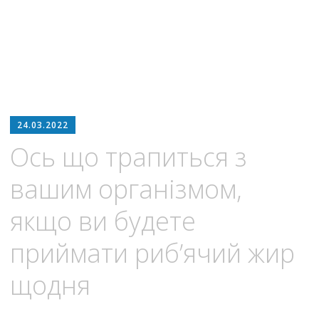
24.03.2022
Ось що трапиться з
вашим організмом,
якщо ви будете
приймати риб’ячий жир
щодня