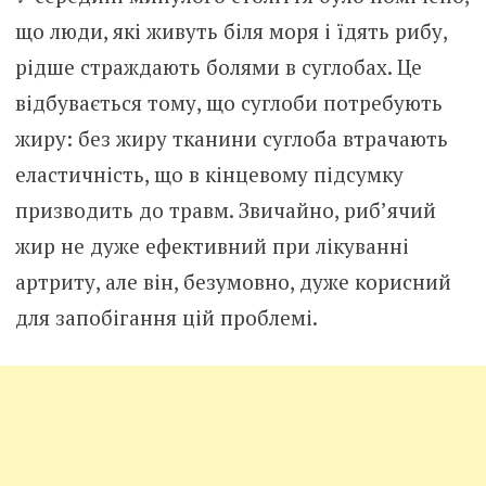
що люди, які живуть біля моря і їдять рибу,
рідше страждають болями в суглобах. Це
відбувається тому, що суглоби потребують
жиру: без жиру тканини суглоба втрачають
еластичність, що в кінцевому підсумку
призводить до травм. Звичайно, риб’ячий
жир не дуже ефективний при лікуванні
артриту, але він, безумовно, дуже корисний
для запобігання цій проблемі.