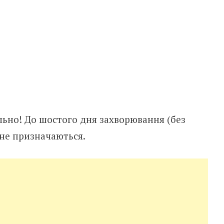
льно! До шостого дня захворювання (без
 не призначаються.