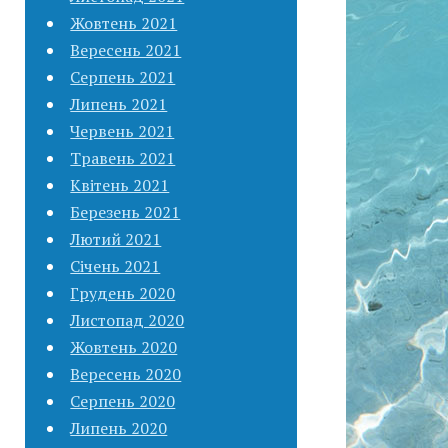
Жовтень 2021
Вересень 2021
Серпень 2021
Липень 2021
Червень 2021
Травень 2021
Квітень 2021
Березень 2021
Лютий 2021
Січень 2021
Грудень 2020
Листопад 2020
Жовтень 2020
Вересень 2020
Серпень 2020
Липень 2020