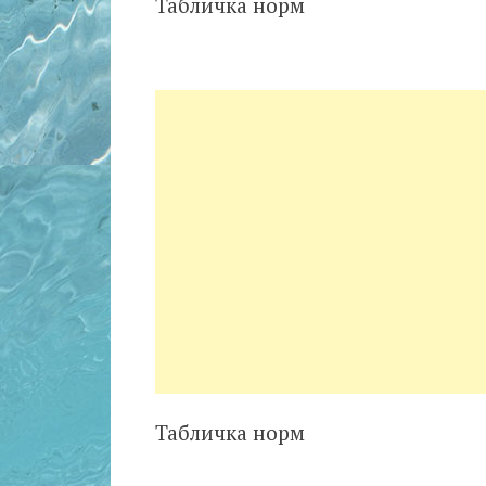
Табличка норм
Табличка норм