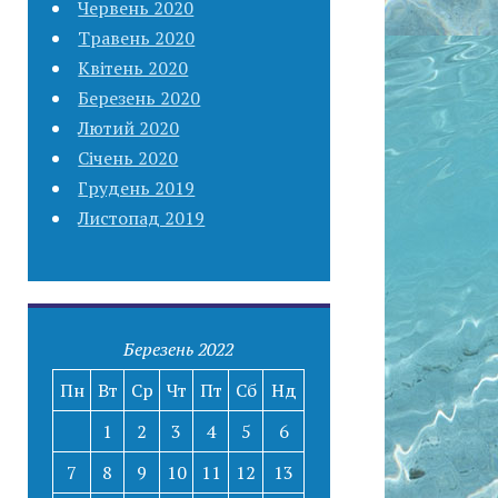
Червень 2020
Травень 2020
Квітень 2020
Березень 2020
Лютий 2020
Січень 2020
Грудень 2019
Листопад 2019
Березень 2022
Пн
Вт
Ср
Чт
Пт
Сб
Нд
1
2
3
4
5
6
7
8
9
10
11
12
13