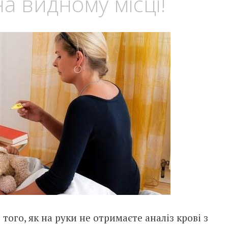
а видному місці!
того, як на руки не отримаєте аналіз крові з