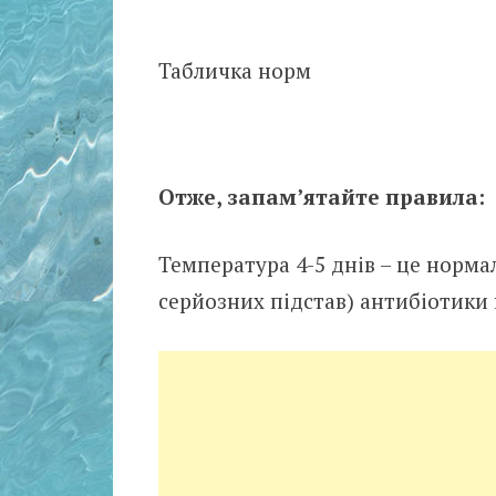
Табличка норм
Отже, запам’ятайте правила:
Температура 4-5 днів – це норма
серйозних підстав) антибіотики