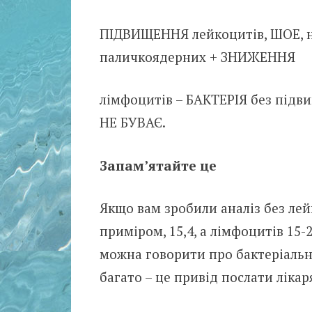
ПІДВИЩЕННЯ лейкоцитів, ШОЕ, н
паличкоядерних + ЗНИЖЕННЯ
лімфоцитів – БАКТЕРІЯ без підви
НЕ БУВАЄ.
Запам’ятайте це
Якщо вам зробили аналіз без лей
приміром, 15,4, а лімфоцитів 15-
можна говорити про бактеріальні
багато – це привід послати лікар