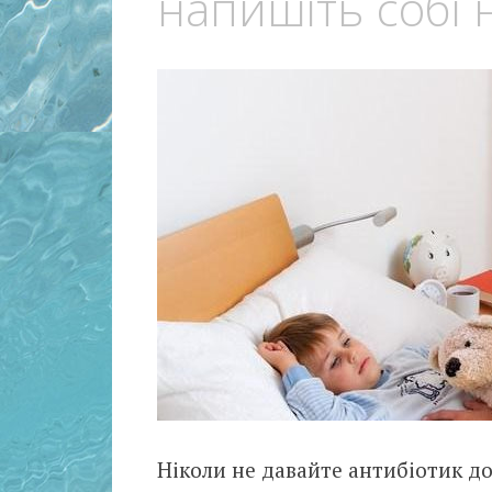
напишіть собі н
Ніколи не давайте антибіотик до 