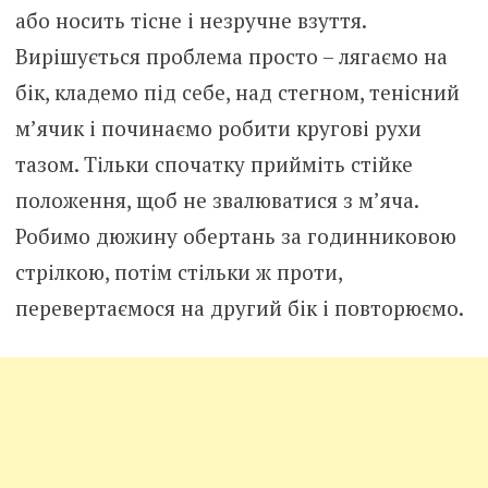
або носить тісне і незручне взуття.
Вирішується проблема просто – лягаємо на
бік, кладемо під себе, над стегном, тенісний
м’ячик і починаємо робити кругові рухи
тазом. Тільки спочатку прийміть стійке
положення, щоб не звалюватися з м’яча.
Робимо дюжину обертань за годинниковою
стрілкою, потім стільки ж проти,
перевертаємося на другий бік і повторюємо.