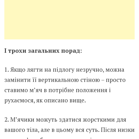
І трохи загальних порад:
1. Якщо лягти на підлогу незручно, можна
замінити її вертикальною стіною – просто
ставимо м’яч в потрібне положення і
рухаємося, як описано вище.
2. М’ячики можуть здатися жорсткими для
вашого тіла, але в цьому вся суть. Після низки