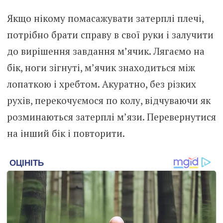
Якщо нікому помасажувати затерплі плечі,
потрібно брати справу в свої руки і залучити
до вирішення завдання м’ячик. Лягаємо на
бік, ноги зігнуті, м’ячик знаходиться між
лопаткою і хребтом. Акуратно, без різких
рухів, перекочуємося по колу, відчуваючи як
розминаються затерплі м’язи. Перевернутися
на інший бік і повторити.