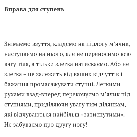
Вправа для ступень
Знімаємо взуття, кладемо на підлогу м’ячик,
наступаємо на нього, але не переносимо всю
вагу тіла, а тільки злегка натискаємо. Або не
злегка – це залежить від ваших відчуттів і
бажання промасажувати ступні. Легкими
рухами взад-вперед перекочуємо м’ячик під
ступнями, приділяючи увагу тим ділянкам,
які відчуваються найбільш «затиснутими».
Не забуваємо про другу ногу!