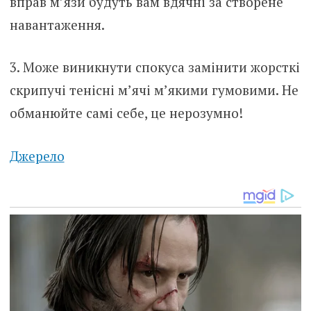
вправ м’язи будуть вам вдячні за створене
навантаження.
3. Може виникнути спокуса замінити жорсткі
скрипучі тенісні м’ячі м’якими гумовими. Не
обманюйте самі себе, це нерозумно!
Джерело