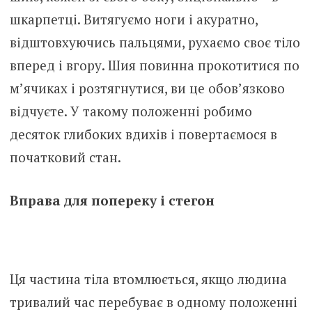
шкарпетці. Витягуємо ноги і акуратно,
відштовхуючись пальцями, рухаємо своє тіло
вперед і вгору. Шия повинна прокотитися по
м’ячиках і розтягнутися, ви це обов’язково
відчуєте. У такому положенні робимо
десяток глибоких вдихів і повертаємося в
початковий стан.
Вправа для попереку і стегон
Ця частина тіла втомлюється, якщо людина
тривалий час перебуває в одному положенні