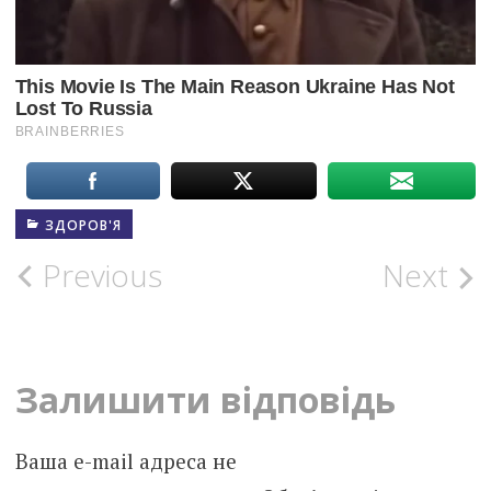
ЗДОРОВ'Я
Post
Previous
Next
navigation
Залишити відповідь
Ваша e-mail адреса не