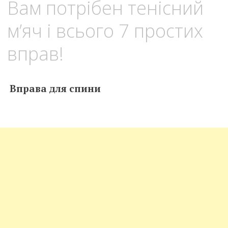
Вам потрібен тенісний
м’яч і всього 7 простих
вправ!
Вправа для спини