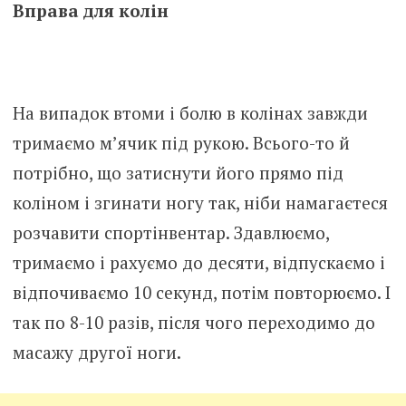
Вправа для колін
На випадок втоми і болю в колінах завжди
тримаємо м’ячик під рукою. Всього-то й
потрібно, що затиснути його прямо під
коліном і згинати ногу так, ніби намагаєтеся
розчавити спортінвентар. Здавлюємо,
тримаємо і рахуємо до десяти, відпускаємо і
відпочиваємо 10 секунд, потім повторюємо. І
так по 8-10 разів, після чого переходимо до
масажу другої ноги.