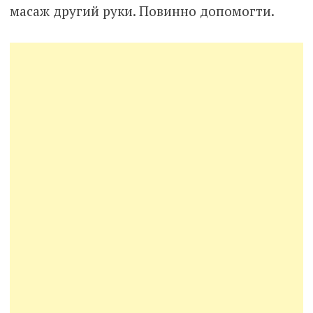
масаж другий руки. Повинно допомогти.