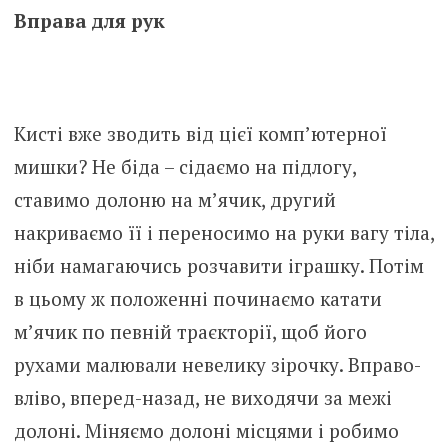
Вправа для рук
Кисті вже зводить від цієї комп’ютерної
мишки? Не біда – сідаємо на підлогу,
ставимо долоню на м’ячик, другий
накриваємо її і переносимо на руки вагу тіла,
ніби намагаючись розчавити іграшку. Потім
в цьому ж положенні починаємо катати
м’ячик по певній траєкторії, щоб його
рухами малювали невелику зірочку. Вправо-
вліво, вперед-назад, не виходячи за межі
долоні. Міняємо долоні місцями і робимо