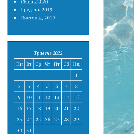
Січень 2020
Грудень 2019
Листопад 2019
Травень 2022
Пн
Вт
Ср
Чт
Пт
Сб
Нд
1
2
3
4
5
6
7
8
9
10
11
12
13
14
15
16
17
18
19
20
21
22
23
24
25
26
27
28
29
30
31