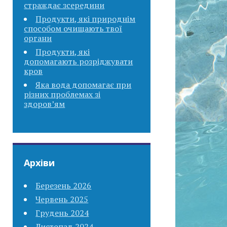
страждає зсередини
Продукти, які природнім
способом очищають твої
органи
Продукти, які
допомагають розріджувати
кров
Яка вода допомагає при
різних проблемах зі
здоров’ям
Архіви
Березень 2026
Червень 2025
Грудень 2024
Листопад 2024