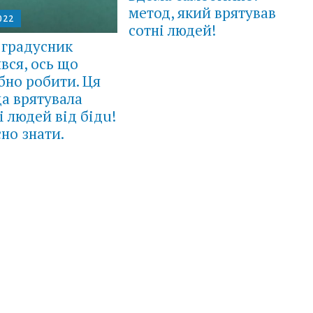
метод, який врятував
022
сотні людей!
 градусник
вся, ось що
бно робити. Ця
а врятувала
і людей від бідu!
но знати.