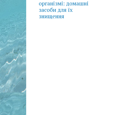
організмі: домашні
засоби для їх
знищення