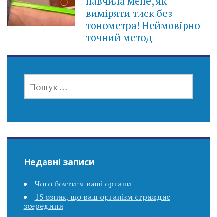
навчила мене, як
виміряти тиск без
тонометра! Неймовірно
точний метод
ПОШУК:
Недавні записи
Чого боятися ваші органи
15 ознак, що ваш організм страждає
зсередини