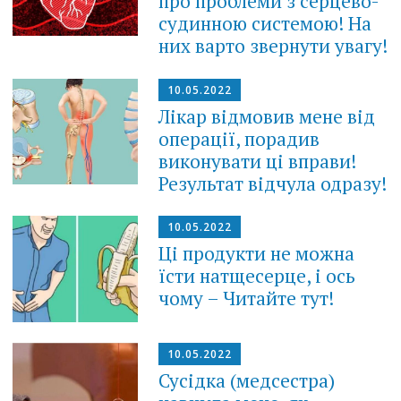
про проблеми з серцево-
судинною системою! На
них варто звернути увагу!
10.05.2022
Лікар відмовив мене від
операції, порадив
виконувати ці вправи!
Результат відчула одразу!
10.05.2022
Ці продукти не можна
їсти натщесерце, і ось
чому – Читайте тут!
10.05.2022
Сусідка (медсестра)