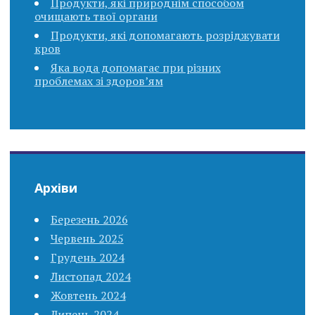
Продукти, які природнім способом
очищають твої органи
Продукти, які допомагають розріджувати
кров
Яка вода допомагає при різних
проблемах зі здоров’ям
Архіви
Березень 2026
Червень 2025
Грудень 2024
Листопад 2024
Жовтень 2024
Липень 2024