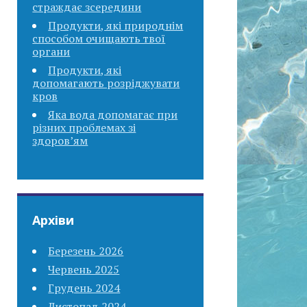
страждає зсередини
Продукти, які природнім
способом очищають твої
органи
Продукти, які
допомагають розріджувати
кров
Яка вода допомагає при
різних проблемах зі
здоров’ям
Архіви
Березень 2026
Червень 2025
Грудень 2024
Листопад 2024