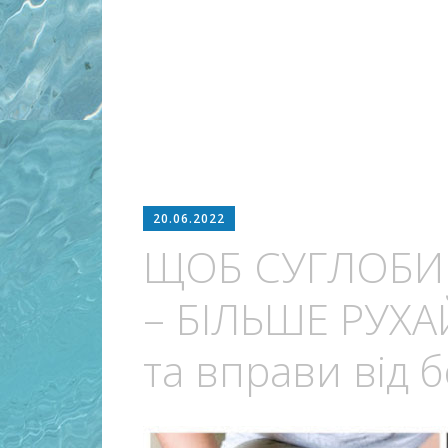
20.06.2022
ЩОБ СУГЛОБИ
– БІЛЬШЕ РУХА
та вправи від 