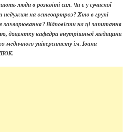
пають люди в розквіті сил. Чи є у сучасної
 недужим на остеоартроз? Хто в групі
е захворювання? Відповісти на ці запитання
ню, доцентку кафедри внутрішньої медицини
о медичного університету ім. Івана
АЛЮК.