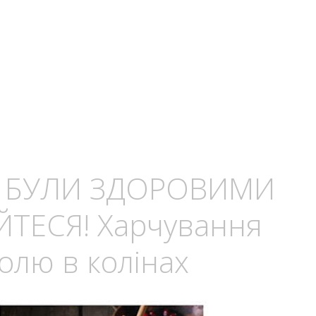
 БУЛИ ЗДОРОВИМИ
ЙТЕСЯ! Харчування
болю в колінах