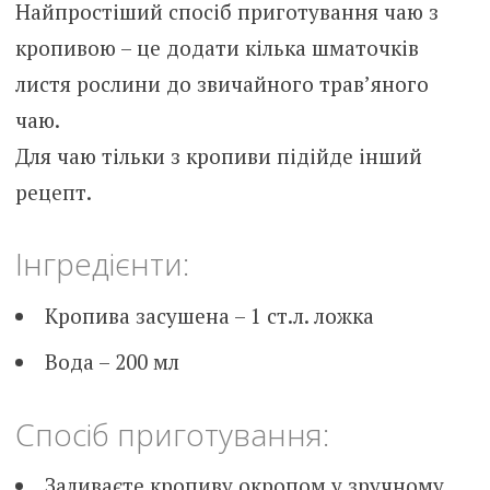
Найпростіший спосіб приготування чаю з
кропивою – це додати кілька шматочків
листя рослини до звичайного трав’яного
чаю.
Для чаю тільки з кропиви підійде інший
рецепт.
Інгредієнти:
Кропива засушена – 1 ст.л. ложка
Вода – 200 мл
Спосіб приготування:
Заливаєте кропиву окропом у зручному