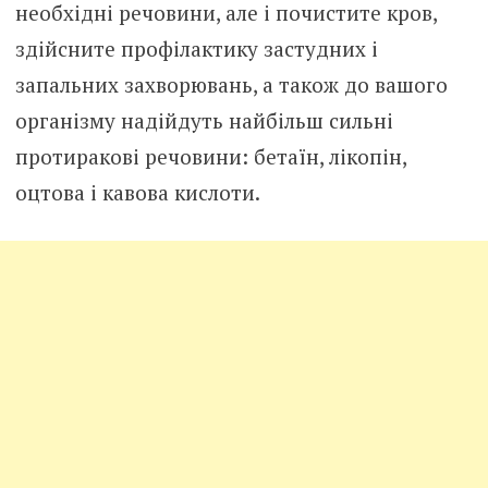
необхідні речовини, але і почистите кров,
здійсните профілактику застудних і
запальних захворювань, а також до вашого
організму надійдуть найбільш сильні
протиракові речовини: бетаїн, лікопін,
оцтова і кавова кислоти.