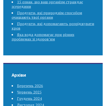
15 ознак, що ваш організм страждає
зсередини
Продукти, які природнім способом
очищають твої органи
Продукти, які допомагають розріджувати
кров
Яка вода допомагає при різних
проблемах зі здоров’ям
Архіви
Березень 2026
Червень 2025
Грудень 2024
Листопад 2024