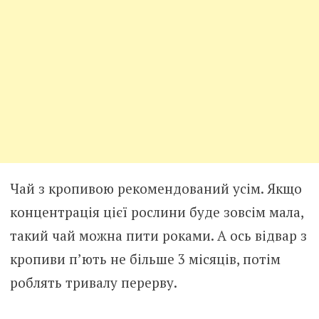
Чай з кропивою рекомендований усім. Якщо
концентрація цієї рослини буде зовсім мала,
такий чай можна пити роками. А ось відвар з
кропиви п’ють не більше 3 місяців, потім
роблять тривалу перерву.