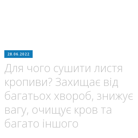
28.06.2022
Для чого сушити листя
кропиви? Захищає від
багатьох хвороб, знижує
вагу, очищує кров та
багато іншого