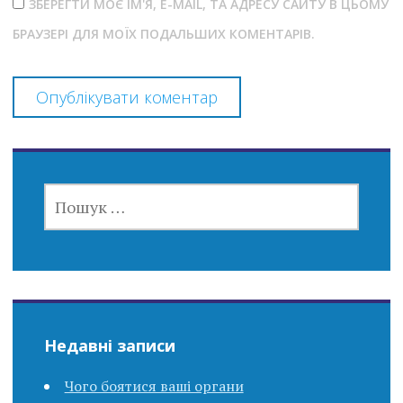
ЗБЕРЕГТИ МОЄ ІМ'Я, E-MAIL, ТА АДРЕСУ САЙТУ В ЦЬОМУ
БРАУЗЕРІ ДЛЯ МОЇХ ПОДАЛЬШИХ КОМЕНТАРІВ.
ПОШУК:
Недавні записи
Чого боятися ваші органи