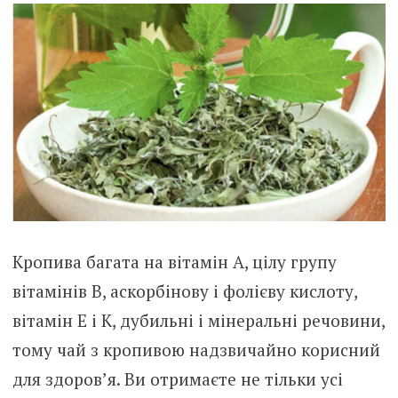
Кропива багата на вітамін А, цілу групу
вітамінів В, аскорбінову і фолієву кислоту,
вітамін Е і К, дубильні і мінеральні речовини,
тому чай з кропивою надзвичайно корисний
для здоров’я. Ви отримаєте не тільки усі