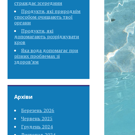
страждає зсередини
Продукти, які природнім
способом очищають твої
органи
Продукти, які
допомагають розріджувати
кров
Яка вода допомагає при
різних проблемах зі
здоров’ям
Архіви
Березень 2026
Червень 2025
Грудень 2024
Листопад 2024