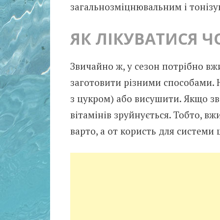
загальнозміцнювальним і тонізу
ЯК ЛІКУВАТИСЯ 
Звичайно ж, у сезон потрібно вж
заготовити різними способами. 
з цукром) або висушити. Якщо з
вітамінів зруйнується. Тобто, в
варто, а от користь для системи