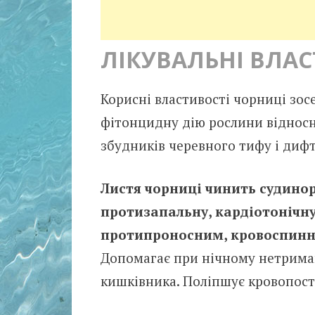
ЛІКУВАЛЬНІ ВЛАС
Корисні властивості чорниці зосе
фітонцидну дію рослини відносн
збудників черевного тифу і дифт
Листя чорниці чинить судинор
протизапальну, кардіотонічну,
протипроносним, кровоспинн
Допомагає при нічному нетриманн
кишківника. Поліпшує кровопоста