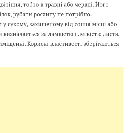
ітіння, тобто в травні або червні. Його
ілок, рубати рослину не потрібно.
у сухому, захищеному від сонця місці або
 визначається за ламкістю і легкістю листя.
міщенні. Корисні властивості зберігаються