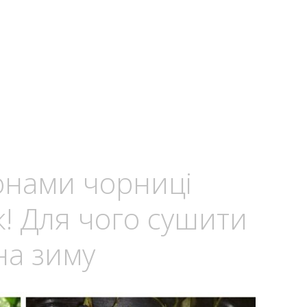
онами чорниці
к! Для чого сушити
на зиму