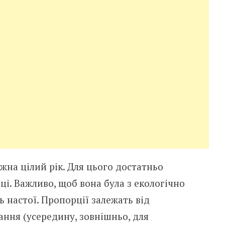
на цілий рік. Для цього достатньо
ці. Важливо, щоб вона була з екологічно
ь настої. Пропорції залежать від
ання (усередину, зовнішньо, для