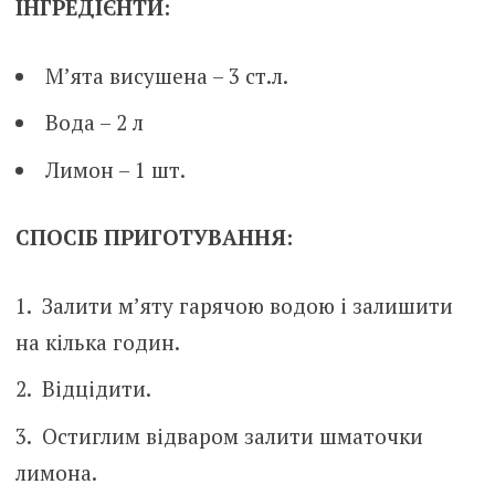
ІНГРЕДІЄНТИ:
М’ята висушена – 3 ст.л.
Вода – 2 л
Лимон – 1 шт.
СПОСІБ ПРИГОТУВАННЯ:
Залити м’яту гарячою водою і залишити
на кілька годин.
Відцідити.
Остиглим відваром залити шматочки
лимона.