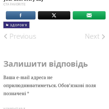
ЗДОРОВ'Я
Post
Previous
Next
navigation
Залишити відповідь
Ваша e-mail адреса не
оприлюднюватиметься.
Обов’язкові поля
позначені
*
КОМЕНТАР
*