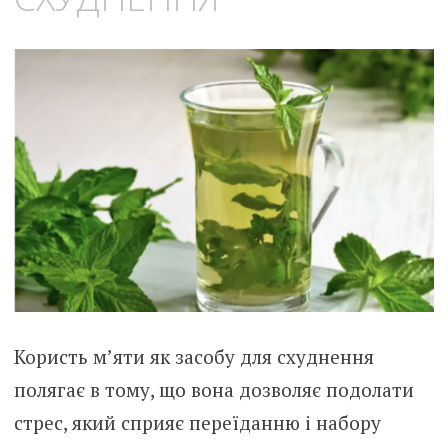
Користь м’яти як засобу для схуднення
полягає в тому, що вона дозволяє подолати
стрес, який сприяє переїданню і набору