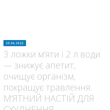
29.06.2022
3 ложки м’яти і 2 л води
— знижує апетит,
очищує організм,
покращує травлення.
М’ЯТНИЙ НАСТІЙ ДЛЯ
СХУДНЕННЯ