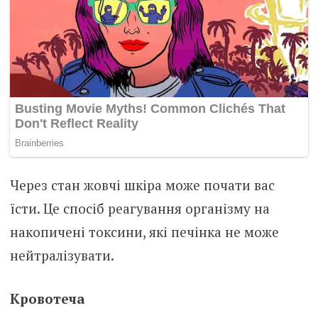
Через стан жовчі шкіра може почати вас
їсти. Це спосіб реагування організму на
накопичені токсини, які печінка не може
нейтралізувати.
Кровотеча