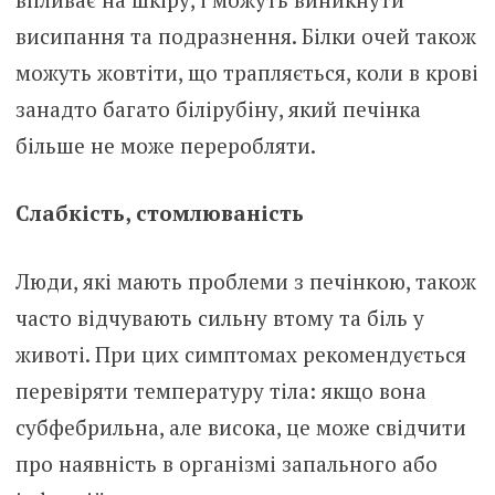
висипання та подразнення. Білки очей також
можуть жовтіти, що трапляється, коли в крові
занадто багато білірубіну, який печінка
більше не може переробляти.
Слабкість, стомлюваність
Люди, які мають проблеми з печінкою, також
часто відчувають сильну втому та біль у
животі. При цих симптомах рекомендується
перевіряти температуру тіла: якщо вона
субфебрильна, але висока, це може свідчити
про наявність в організмі запального або