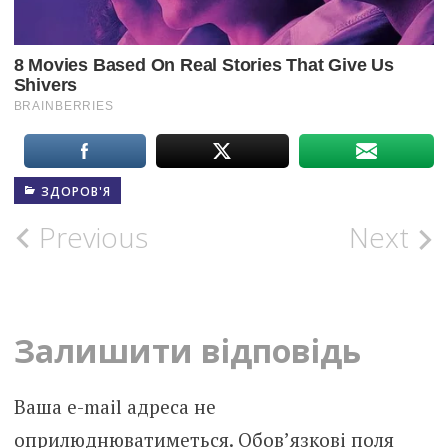
ЗДОРОВ'Я
Post
Previous
Next
navigation
Залишити відповідь
Ваша e-mail адреса не
оприлюднюватиметься.
Обов’язкові поля