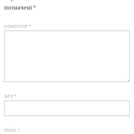
позначені
*
КОМЕНТАР
*
ІМ'Я
*
EMAIL
*