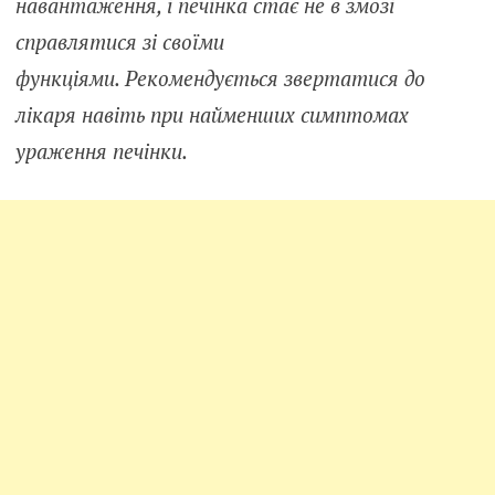
навантаження, і печінка стає не в змозі
справлятися зі своїми
функціями. Рекомендується звертатися до
лікаря навіть при найменших симптомах
ураження печінки.