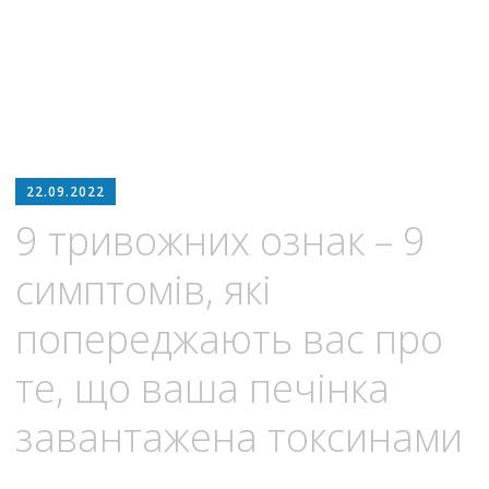
22.09.2022
9 тривожних ознак – 9
симптомів, які
попереджають вас про
те, що ваша печінка
завантажена токсинами