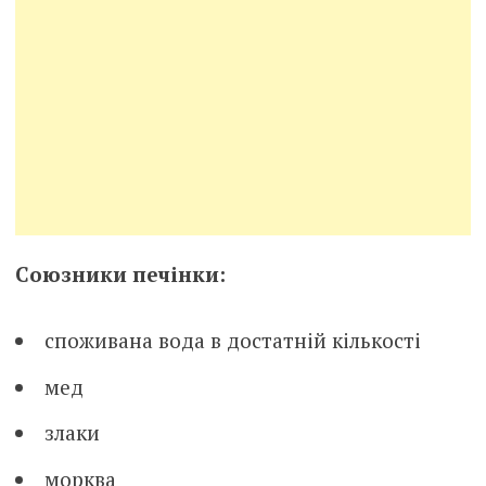
Союзники печінки:
споживана вода в достатній кількості
мед
злаки
морква