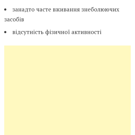
занадто часте вживання знеболюючих
засобів
відсутність фізичної активності