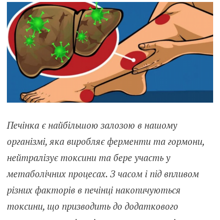
Печінка є найбільшою залозою в нашому
організмі, яка виробляє ферменти та гормони,
нейтралізує токсини та бере участь у
метаболічних процесах. З часом і під впливом
різних факторів в печінці накопичуються
токсини, що призводить до додаткового