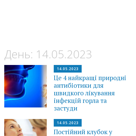
День:
14.05.2023
14.05.2023
Це 4 найкращі природні
антибіотики для
швидкого лікування
інфекцій горла та
застуди
14.05.2023
Постійний клубок у