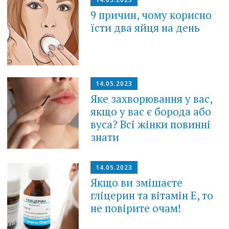
9 причин, чому корисно
їсти два яйця на день
14.05.2023
Яке захворювання у вас,
якщо у вас є борода або
вуса? Всі жінки повинні
знати
14.05.2023
Якщо ви змішаєте
гліцерин та вітамін Е, то
не повірите очам!