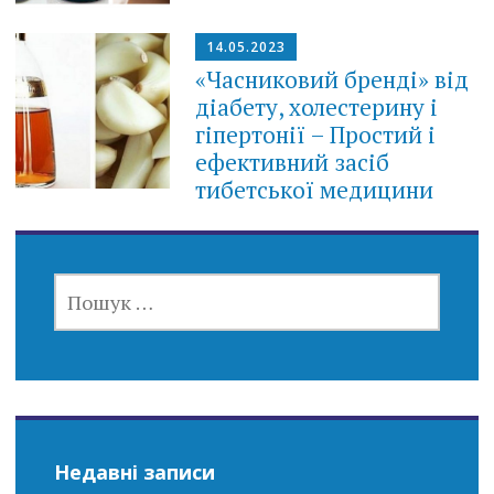
14.05.2023
«Часниковий бренді» від
діабету, холестерину і
гіпертонії – Простий і
ефективний засіб
тибетської медицини
ПОШУК:
Недавні записи