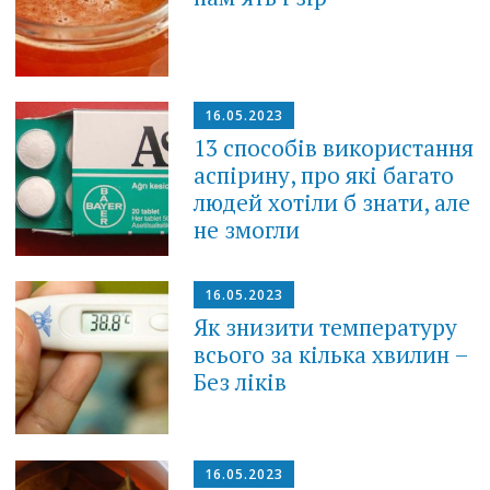
16.05.2023
13 способів використання
аспірину, про які багато
людей хотіли б знати, але
не змогли
16.05.2023
Як знизити температуру
всього за кілька хвилин –
Без ліків
16.05.2023