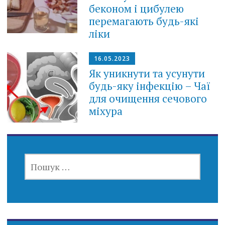
беконом і цибулею
перемагають будь-які
ліки
16.05.2023
Як уникнути та усунути
будь-яку інфекцію – Чаї
для очищення сечового
міхура
ПОШУК: