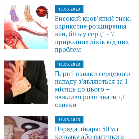
16.05.2023
Високий кров’яний тиск,
варикозне розширення
вен, біль у серці – 7
природних ліків від цих
проблем
16.05.2023
Перші ознаки серцевого
нападу з’являються за 1
місяць до цього –
важливо розпізнати ці
ознаки
16.05.2023
Порада лікаря: 50 мл
коньяку або палинки з