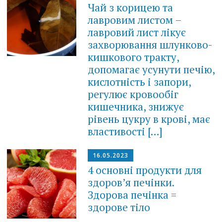
Чай з корицею та
лавровим листом –
лавровий лист лікує
захворювання шлунково-
кишкового тракту,
допомагає усунути печію,
кислотність і запори,
регулює кровообіг
кишечника, знижує
рівень цукру в крові, має
властивості […]
16.05.2023
4 основні продукти для
здоров’я печінки.
Здорова печінка =
здорове тіло