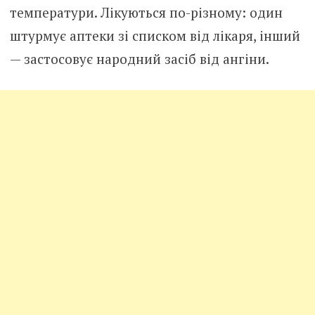
температури. Лікуються по-різному: один
штурмує аптеки зі списком від лікаря, інший
— застосовує народний засіб від ангіни.