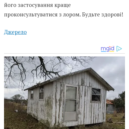
його застосування краще
проконсультуватися з лором. Будьте здорові!
Джерело