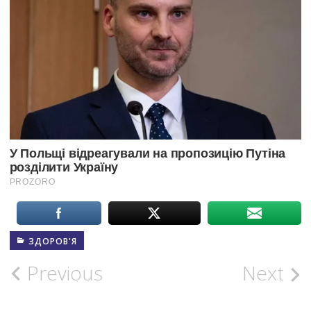
ЗДОРОВ'Я
Post
Previous
Next
navigation