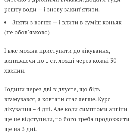
решту води — і знову закип’ятити.
Зняти з вогню — і влити в суміш коньяк
(не обов’язково)
І вже можна приступати до лікування,
випиваючи по 1 ст. ложці через кожні 30
хвилин.
Години через дві відчуєте, що біль
вгамувався, а ковтати стає легше. Курс
лікування – 4 дні. Але коли симптоми ангіни
ще не відступили, то його треба продовжити
ще на 3 дні.