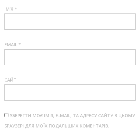
ІМ'Я
*
EMAIL
*
САЙТ
ЗБЕРЕГТИ МОЄ ІМ'Я, E-MAIL, ТА АДРЕСУ САЙТУ В ЦЬОМУ
БРАУЗЕРІ ДЛЯ МОЇХ ПОДАЛЬШИХ КОМЕНТАРІВ.