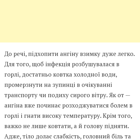
До речі, підхопити ангіну взимку дуже легко.
Для того, щоб інфекція розбушувалася в
горлі, достатньо ковтка холодної води,
промерзнути на зупинці в очікуванні
транспорту чи подиху сирого вітру. Як от —
ангіна вже починає розходжуватися болем в
горлі і гнати високу температуру. Крім того,
важко не лише ковтати, а й голову підняти.
Адже, тіло долає слабкість, головний біль та