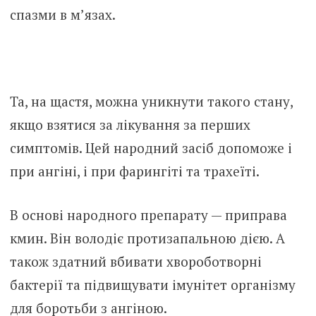
спазми в м’язах.
Та, на щастя, можна уникнути такого стану,
якщо взятися за лікування за перших
симптомів. Цей народний засіб допоможе і
при ангіні, і при фарингіті та трахеїті.
В основі народного препарату — приправа
кмин. Він володіє протизапальною дією. А
також здатний вбивати хвороботворні
бактерії та підвищувати імунітет організму
для боротьби з ангіною.