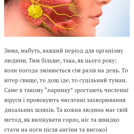
Зима, мабуть, важкий період для організму
людини. Тим більше, така, як цього року:
коли погода змінюється сім разів на день. То
вітер свище, то дощ іде, то суцільний туман.
Саме в такому “парнику” зростають численні
віруси і провокують численні захворювання
дихальних шляхів. Та кожна людина має свій
метод, як вилікувати горло, ніс та швидко
стати на ноги після ангіни та високої