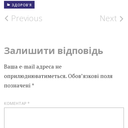
ЗДОРОВ'Я
Post
Previous
Next
navigation
Залишити відповідь
Ваша e-mail адреса не
оприлюднюватиметься.
Обов’язкові поля
позначені
*
КОМЕНТАР
*