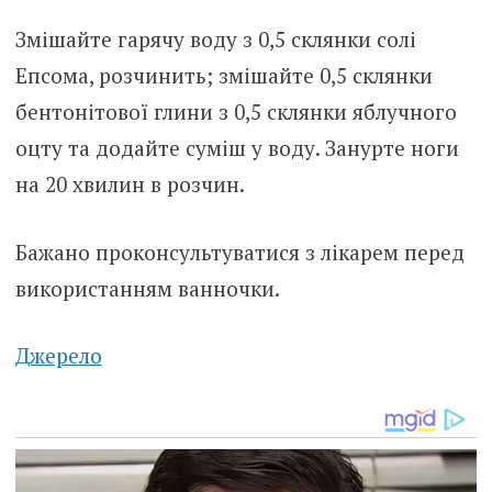
Змішайте гарячу воду з 0,5 склянки солі
Епсома, розчинить; змішайте 0,5 склянки
бентонітової глини з 0,5 склянки яблучного
оцту та додайте суміш у воду. Занурте ноги
на 20 хвилин в розчин.
Бажано проконсультуватися з лікарем перед
використанням ванночки.
Джерело