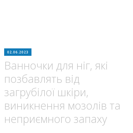
02.06.2023
Ванночки для ніг, які
позбавлять від
загрубілої шкіри,
виникнення мозолів та
неприємного запаху