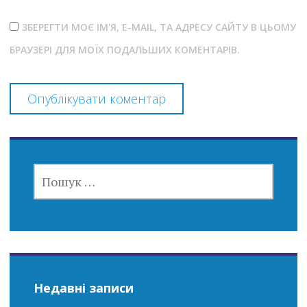
ЗБЕРЕГТИ МОЄ ІМ'Я, E-MAIL, ТА АДРЕСУ САЙТУ В ЦЬОМУ
БРАУЗЕРІ ДЛЯ МОЇХ ПОДАЛЬШИХ КОМЕНТАРІВ.
ПОШУК:
Недавні записи