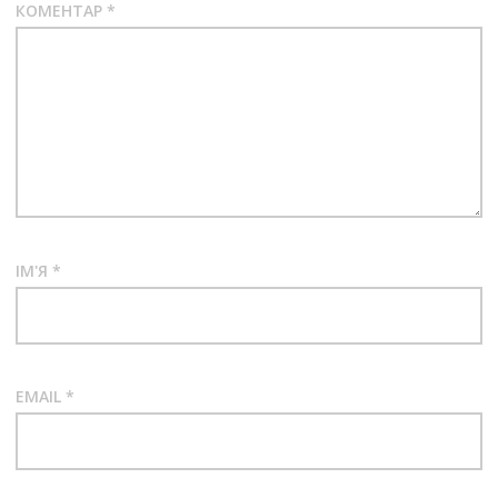
КОМЕНТАР
*
ІМ'Я
*
EMAIL
*