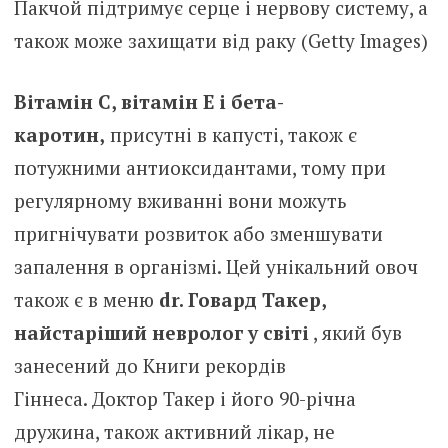
Пакчой підтримує серце і нервову систему, а
також може захищати від раку (Getty Images)
Вітамін С, вітамін Е і бета-
каротин,
присутні в капусті, також є
потужними антиоксидантами, тому при
регулярному вживанні вони можуть
пригнічувати розвиток або зменшувати
запалення в організмі. Цей унікальний овоч
також є в меню
dr. Говард Такер,
найстаріший невролог у світі
, який був
занесений до Книги рекордів
Гіннеса. Доктор Такер і його 90-річна
дружина, також активний лікар, не