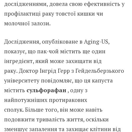
дослідженнями, довела свою ефективність у
профілактиці раку товстої кишки чи
молочної залози.
Дослідження, опубліковане в Aging-US,
показує, що пак-чой містить ще один
інгредієнт, який може захищати від
раку. Доктор Інгрід Герр з Гейдельберзького
університету повідомляє, що ця капуста
містить
сульфорафан
, одну з
найпотужніших протиракових
сполук. Більше того, він може навіть
подовжити тривалість життя, оскільки
зменшує запалення та захищає клітини від