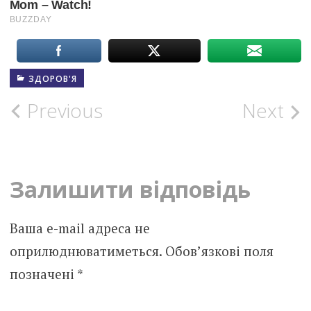
ЗДОРОВ'Я
Post
Previous
Next
navigation
Залишити відповідь
Ваша e-mail адреса не
оприлюднюватиметься.
Обов’язкові поля
позначені
*