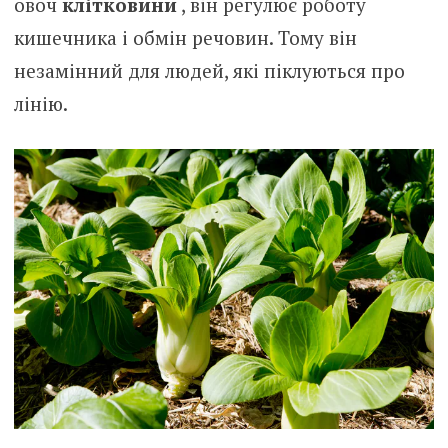
овоч
клітковини
, він регулює роботу
кишечника і обмін речовин. Тому він
незамінний для людей, які піклуються про
лінію.