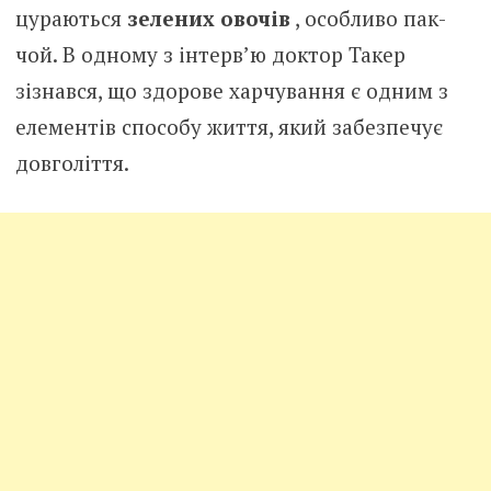
цураються
зелених овочів
, особливо пак-
чой. В одному з інтерв’ю доктор Такер
зізнався, що здорове харчування є одним з
елементів способу життя, який забезпечує
довголіття.