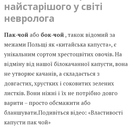
найстарішого у світі
невролога
Пак-чой
або
бок-чой
, також відомий за
межами Польщі як «китайська капуста», є
унікальним сортом хрестоцвітих овочів. На
відміну від нашої білокачанної капусти, вона
не утворює качанів, а складається з
довгастих, хрустких і соковитих зелених
листків. Вони ніжні і їх не потрібно довго
варити – просто обсмажити або
бланшувати.Подивіться відео: «Властивості
капусти пак чой»