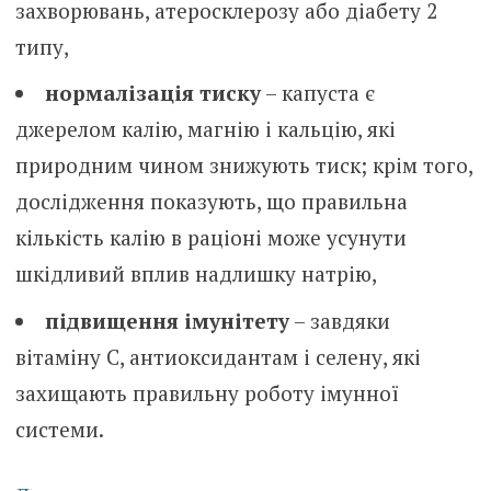
захворювань, атеросклерозу або діабету 2
типу,
нормалізація тиску
– капуста є
джерелом калію, магнію і кальцію, які
природним чином знижують тиск; крім того,
дослідження показують, що правильна
кількість калію в раціоні може усунути
шкідливий вплив надлишку натрію,
підвищення імунітету
– завдяки
вітаміну С, антиоксидантам і селену, які
захищають правильну роботу імунної
системи.