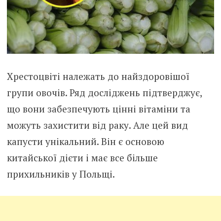
Хрестоцвіті належать до найздоровішої
групи овочів. Ряд досліджень підтверджує,
що вони забезпечують цінні вітаміни та
можуть захистити від раку. Але цей вид
капусти унікальний. Він є основою
китайської дієти і має все більше
прихильників у Польщі.