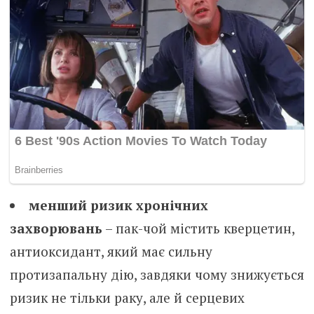
менший ризик хронічних
захворювань
– пак-чой містить кверцетин,
антиоксидант, який має сильну
протизапальну дію, завдяки чому знижується
ризик не тільки раку, але й серцевих