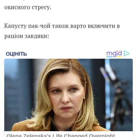
окисного стресу.
Капусту пак-чой також варто включити в
раціон завдяки: