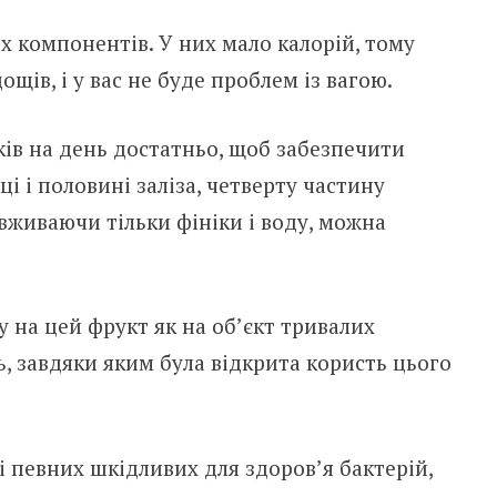
хих компонентів. У них мало калорій, тому
ощів, і у вас не буде проблем із вагою.
ків на день достатньо, щоб забезпечити
рці і половині заліза, четверту частину
 вживаючи тільки фініки і воду, можна
 на цей фрукт як на об’єкт тривалих
, завдяки яким була відкрита користь цього
і певних шкідливих для здоров’я бактерій,