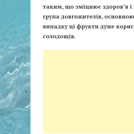
таким, що зміцнює здоров’я і 
група довгожителів, основною 
випадку ці фрукти дуже корис
солодощів.