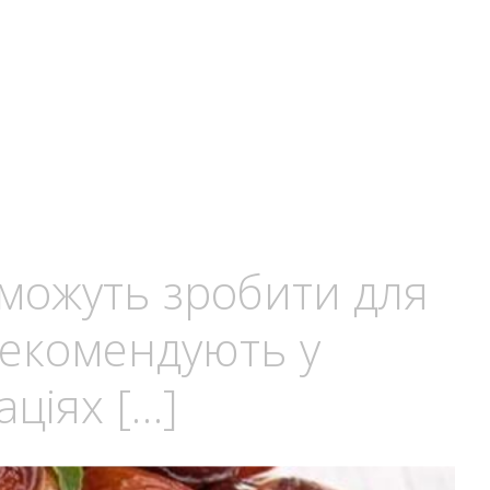
 можуть зробити для
 рекомендують у
ціях […]