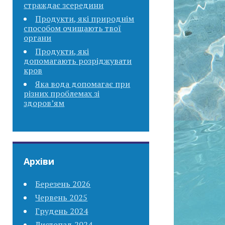
страждає зсередини
Продукти, які природнім
способом очищають твої
органи
Продукти, які
допомагають розріджувати
кров
Яка вода допомагає при
різних проблемах зі
здоров’ям
Архіви
Березень 2026
Червень 2025
Грудень 2024
Листопад 2024