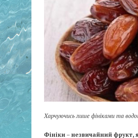
Харчуючись лише фініками та водо
Фініки – незвичайний фрукт, 