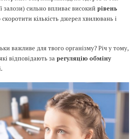
 залози) сильно впливає високий
рівень
скоротити кількість джерел хвилювань і
ки важливе для твого організму? Річ у тому,
які відповідають за
регуляцію обміну
.