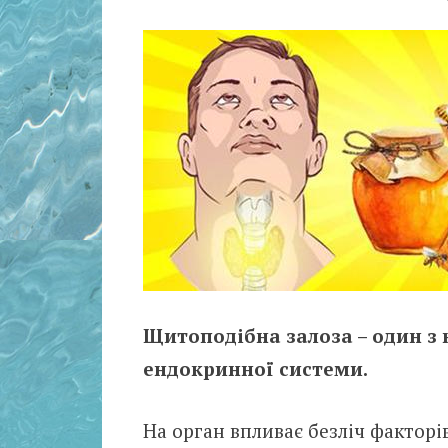
Щитоподібна залоза – один з 
ендокринної системи.
На орган впливає безліч факторів