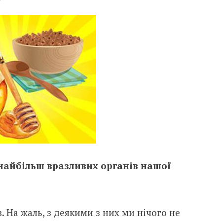
найбільш вразливих органів нашої
. На жаль, з деякими з них ми нічого не