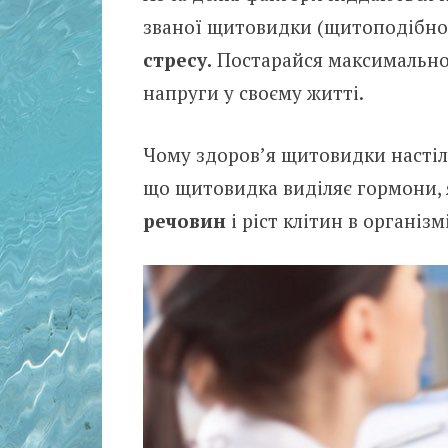
званої щитовидки (щитоподібної
стресу.
Постарайся максимально 
напруги у своєму житті.
Чому здоров’я щитовидки настіль
що щитовидка виділяє гормони, 
речовин
і ріст клітин в організмі