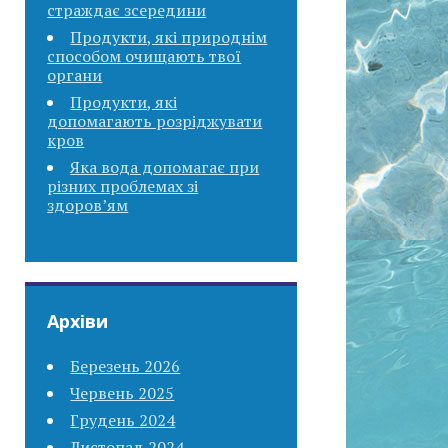
страждає зсередини
Продукти, які природнім
способом очищають твої
органи
Продукти, які
допомагають розріджувати
кров
Яка вода допомагає при
різних проблемах зі
здоров’ям
Архіви
Березень 2026
Червень 2025
Грудень 2024
Листопад 2024