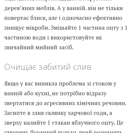
дерев’яних меблів. А у ванній. він не тільки
повертає блиск, але і одночасно ефективно
знищує мікроби. Змішайте 1 частина оцту з 1
частиною води і використовуйте як
звичайний мийний засіб.
Очищає забитий слив
Якщо у вас виникла проблема зі стоком у
ванній або кухні, не потрібно відразу
звертатися до агресивних хімічних речовин.
Засипте в злив склянку харчової соди, а
зверху налийте 1 стакан яблучного оцту. Це
створить бурливий вулкан, який розчинить