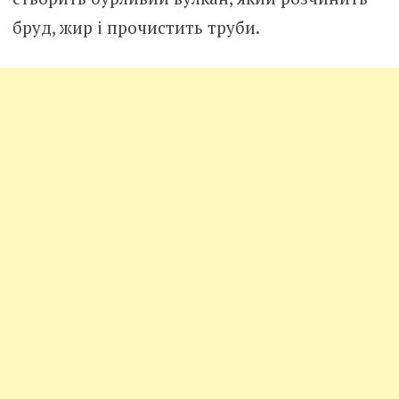
бруд, жир і прочистить труби.