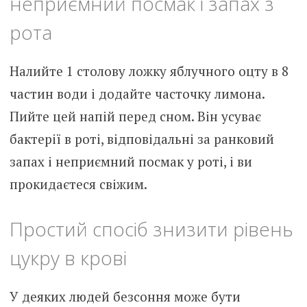
неприємний посмак і запах з
рота
Налийте 1 столову ложку яблучного оцту в 8
частин води і додайте часточку лимона.
Пийте цей напій перед сном. Він усуває
бактерії в роті, відповідальні за ранковий
запах і неприємний посмак у роті, і ви
прокидаєтеся свіжим.
Простий спосіб знизити рівень
цукру в крові
У деяких людей безсоння може бути