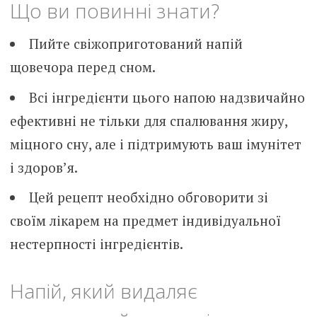
Що ви повинні знати?
Пийте свіжоприготований напій
щовечора перед сном.
Всі інгредієнти цього напою надзвичайно
ефективні не тільки для спалювання жиру,
міцного сну, але і підтримують ваш імунітет
і здоров’я.
Цей рецепт необхідно обговорити зі
своїм лікарем на предмет індивідуальної
нестерпності інгредієнтів.
Напій, який видаляє