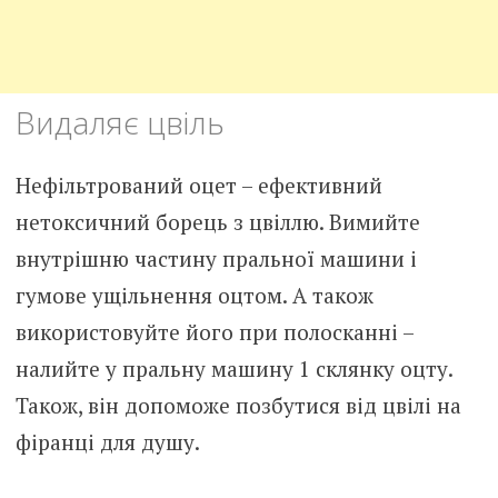
Видаляє цвіль
Нефільтрований оцет – ефективний
нетоксичний борець з цвіллю. Вимийте
внутрішню частину пральної машини і
гумове ущільнення оцтом. А також
використовуйте його при полосканні –
налийте у пральну машину 1 склянку оцту.
Також, він допоможе позбутися від цвілі на
фіранці для душу.