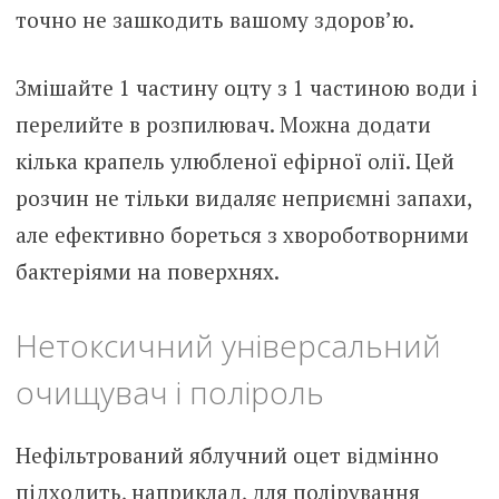
точно не зашкодить вашому здоров’ю.
Змішайте 1 частину оцту з 1 частиною води і
перелийте в розпилювач. Можна додати
кілька крапель улюбленої ефірної олії. Цей
розчин не тільки видаляє неприємні запахи,
але ефективно бореться з хвороботворними
бактеріями на поверхнях.
Нетоксичний універсальний
очищувач і поліроль
Нефільтрований яблучний оцет відмінно
підходить, наприклад, для полірування