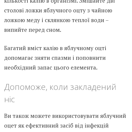
кількості калію в організмі. Змішайте дві
столові ложки яблучного оцту з чайною
ложкою меду і склянкою теплої води –
випийте перед сном.
Багатий вміст калію в яблучному оцті
допомагає зняти спазми і поповнити
необхідний запас цього елемента.
Допоможе, коли закладений
ніс
Ви також можете використовувати яблучний
оцет як ефективний засіб від інфекцій