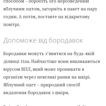
способом – обробіть ого нерозведеним
яблучним оцтом, загорніть в пакет на пару
годин. А потім, поставте на відкритому
повітрі.
Допоможе від бородавок
Бородавки можуть з’явитися на будь-якій
ділянці тіла. Найчастіше вони викликаються
вірусом ВПЛ, який може проникати в
організм через невеликі ранки на шкірі.
Яблучний оцет – природний спосіб
видалення бородавок з шкіри.