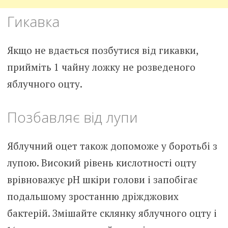
Гикавка
Якщо не вдається позбутися від гикавки,
прийміть 1 чайну ложку не розведеного
яблучного оцту.
Позбавляє від лупи
Яблучний оцет також допоможе у боротьбі з
лупою. Високий рівень кислотності оцту
врівноважує pH шкіри голови і запобігає
подальшому зростанню дріжджових
бактерій. Змішайте склянку яблучного оцту і