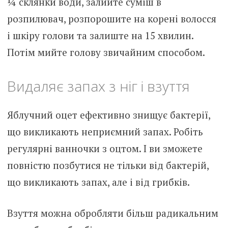
¼ склянки води, залийте суміш в
розпилювач, розпорошите на корені волосся
і шкіру голови та залиште на 15 хвилин.
Потім мийте голову звичайним способом.
Видаляє запах з ніг і взуття
Яблучний оцет ефективно знищує бактерії,
що викликають неприємний запах. Робіть
регулярні ванночки з оцтом. І ви зможете
повністю позбутися не тільки від бактерій,
що викликають запах, але і від грибків.
Взуття можна обробляти більш радикальним