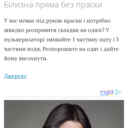
Білизна пряма без праски
У вас немає під рукою праски і потрібно
швидко розправити складки на одязі? У
пульверизаторі змішайте 1 частину оцту і 3
частини води. Розпорошите на одяг і дайте
йому висохнути.
Джерело