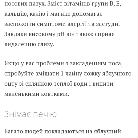
носових пазух. Зміст вітамінів групи B, E,
кальцію, калію і магнію допомагає
заспокоїти симптоми алергії та застуди.
Завдяки високому pH він також сприяє
видаленню слизу.
Якщо у вас проблеми з закладенням носа,
спробуйте змішати 1 чайну ложку яблучного
оцту зі склянкою теплої води і випити
маленькими ковтками.
Знімає печію
Багато людей покладаються на яблучний