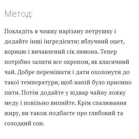
Метод:
Покладіть в чашку нарізану петрушку і
додайте інші інгредієнти: яблучний оцет,
корицю і вичавлений сік лимона. Тепер
потрібно залити все окропом, як класичний
чай. Добре перемішати і дати охолонути до
такої температури, щоб напій було приємно
пити. Потім додайте у відвар чайну ложку
меду і повільно випийте. Крім спалювання
жиру, ви також подбаєте про глибокий та
солодкий сон.