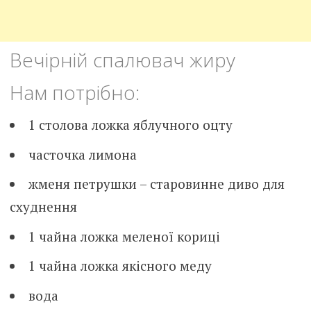
Вечірній спалювач жиру
Нам потрібно:
1 столова ложка яблучного оцту
часточка лимона
жменя петрушки – старовинне диво для
схуднення
1 чайна ложка меленої кориці
1 чайна ложка якісного меду
вода