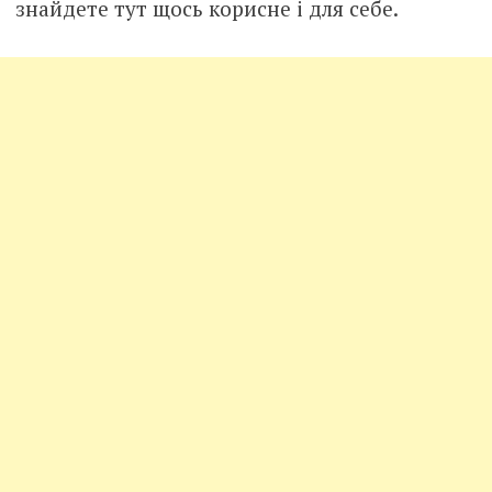
знайдете тут щось корисне і для себе.