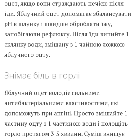
оцет, якщо вони страждають печією після
їди. Яблучний оцет допомагає збалансувати
pH в шлунку і швидше обробляти їжу,
запобігаючи рефлюксу. Після їди випийте 1
склянку води, змішану з 1 чайною ложкою
яблучного оцту.
Знімає біль в горлі
Яблучний оцет володіє сильними
антибактеріальними властивостями, які
допоможуть при ангіні. Просто змішайте 1
частину оцту з 1 частиною води і полощіть
горло протягом 3-5 хвилин. Суміш знищує