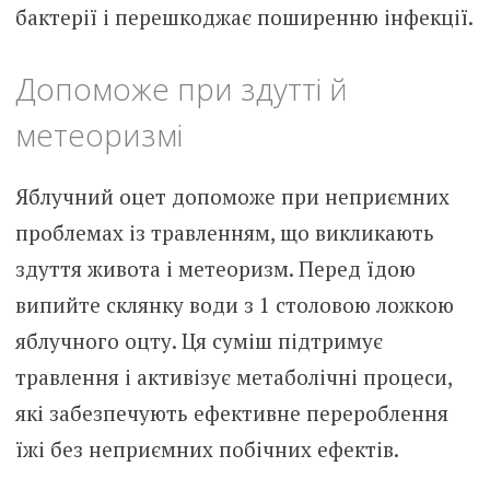
бактерії і перешкоджає поширенню інфекції.
Допоможе при здутті й
метеоризмі
Яблучний оцет допоможе при неприємних
проблемах із травленням, що викликають
здуття живота і метеоризм. Перед їдою
випийте склянку води з 1 столовою ложкою
яблучного оцту. Ця суміш підтримує
травлення і активізує метаболічні процеси,
які забезпечують ефективне перероблення
їжі без неприємних побічних ефектів.