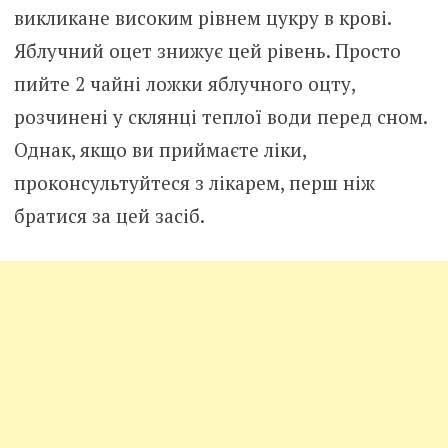
викликане високим рівнем цукру в крові.
Яблучний оцет знижує цей рівень. Просто
пийте 2 чайні ложки яблучного оцту,
розчинені у склянці теплої води перед сном.
Однак, якщо ви приймаєте ліки,
проконсультуйтеся з лікарем, перш ніж
братися за цей засіб.