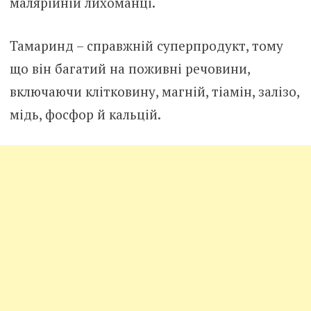
малярійній лихоманці.
Тамаринд – справжній суперпродукт, тому
що він багатий на поживні речовини,
включаючи клітковину, магній, тіамін, залізо,
мідь, фосфор й кальцій.