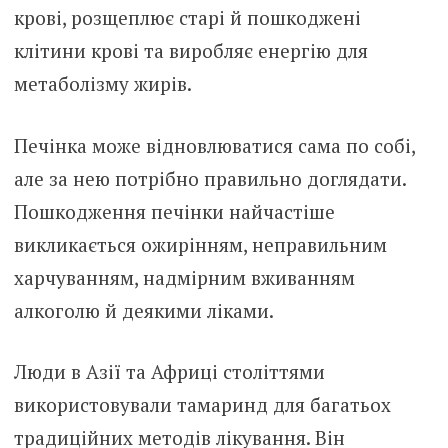
крові, розщеплює старі й пошкоджені
клітини крові та виробляє енергію для
метаболізму жирів.
Печінка може відновлюватися сама по собі,
але за нею потрібно правильно доглядати.
Пошкодження печінки найчастіше
викликається ожирінням, неправильним
харчуванням, надмірним вживанням
алкоголю й деякими ліками.
Люди в Азії та Африці століттями
використовували тамаринд для багатьох
традиційних методів лікування. Він