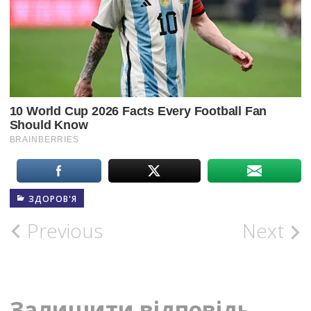
ЗДОРОВ'Я
Post
Previous
Next
navigation
Залишити відповідь