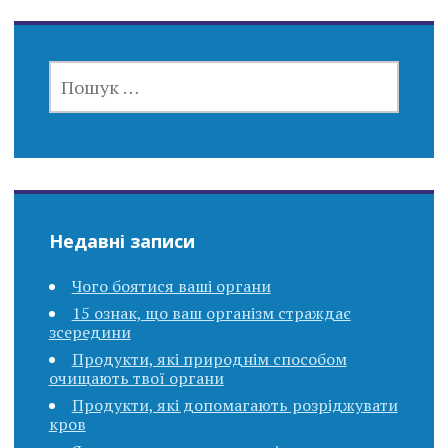
ПОШУК:
Недавні записи
Чого боятися ваші органи
15 ознак, що ваш організм страждає
зсередини
Продукти, які природнім способом
очищають твої органи
Продукти, які допомагають розріджувати
кров