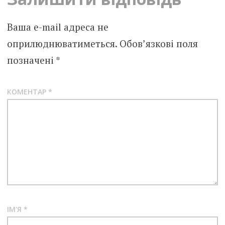
Ваша e-mail адреса не
оприлюднюватиметься.
Обов’язкові поля
позначені
*
КОМЕНТАР
*
ІМ'Я
*