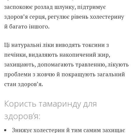
заспокоює розлад шлунку, підтримує
здоров’я серця, регулює рівень холестерину
й багато іншого.
Ці натуральні ліки виводять токсини з
печінки, видаляють накопичений жир,
захищають, допомагають травленню, лікують
проблеми з жовчю й покращують загальний
стан здоров’я.
Користь тамаринду для
здоров’я:
Знижує холестерин й тим самим захищає