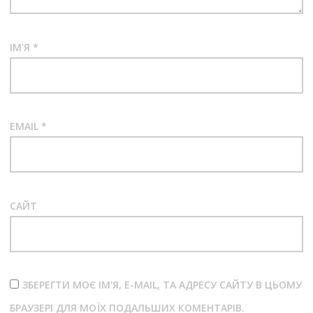
ІМ'Я
*
EMAIL
*
САЙТ
ЗБЕРЕГТИ МОЄ ІМ'Я, E-MAIL, ТА АДРЕСУ САЙТУ В ЦЬОМУ
БРАУЗЕРІ ДЛЯ МОЇХ ПОДАЛЬШИХ КОМЕНТАРІВ.