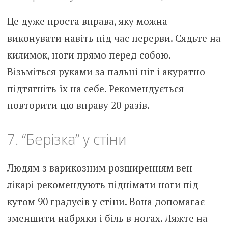
Це дуже проста вправа, яку можна
виконувати навіть під час перерви. Сядьте на
килимок, ноги прямо перед собою.
Візьміться руками за пальці ніг і акуратно
підтягніть їх на себе. Рекомендується
повторити цю вправу 20 разів.
7. “Берізка” у стіни
Людям з варикозним розширенням вен
лікарі рекомендують піднімати ноги під
кутом 90 градусів у стіни. Вона допомагає
зменшити набряки і біль в ногах. Ляжте на