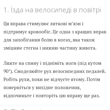
1. Їзда на велосипеді в повітрі
Ця вправа стимулює литкові м’язи і
підтримує кровообіг. Це одна з кращих вправ
для запобігання болю в ногах, яка також
зміцнює стегна і нижню частину живота.
Ляжте на спину і підніміть ноги (під кутом
90°). Смоделюйте рух велосипедних педалей.
Робіть рухи, поки не відчуєте втому. Потім
поверніться у вихідне положення,
відпочиньте і повторіть цю вправу ще раз.