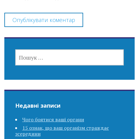
ПОШУК:
Недавні записи
Чого боятися ваші органи
15 ознак, що ваш організм страждає
зсередини