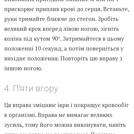
прискорює приплив крові до серця. Встаньте,
руки тримайте ближче до стегон. Зробіть
великий крок вперед лівою ногою, зігніть
коліна під кутом 90°. Затримайтеся в цьому
положенні 10 секунд, а потім поверніться у
вихідне положення. Повторіть цю вправу з
іншою ногою.
4. П’яти вгору
Ця вправа зміцнює ікри і покращує кровообіг
в організмі. Вправа не вимагає великих
зусиль, тому його можна виконувати, навіть