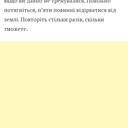
якщо ви давно не тренувалися. Повільно
потягніться, п’яти повинні відірватися від
землі. Повторіть стільки разів, скільки
зможете.