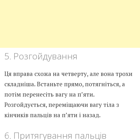
5. Розгойдування
Ця вправа схожа на четверту, але вона трохи
складніша. Встаньте прямо, потягніться, а
потім перенесіть вагу на п’яти.
Розгойдується, переміщаючи вагу тіла з
кінчиків пальців на п’яти і назад.
6. Притягування пальців