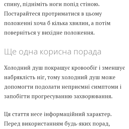
спину, підніміть ноги попід стіною.
Постарайтеся протриматися в цьому
положенні хоча б кілька хвилин, а потім
поверніться у вихідне положення.
Ще одна корисна порада
Холодний душ покращує кровообіг і зменшує
набряклість ніг, тому холодний душ може
допомогти подолати неприємні симптоми і
запобігти прогресуванню захворювання.
Ця стаття несе інформаційний характер.
Перед використанням будь-яких порад,