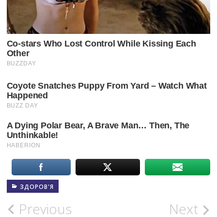
ЗДОРОВ'Я
Post
Previous
Next