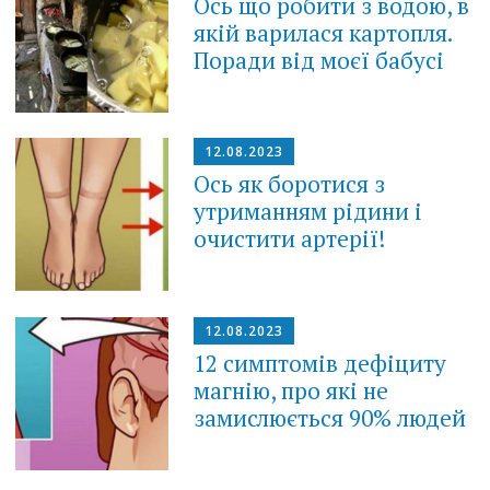
Ось що робити з водою, в
якій варилася картопля.
Поради від моєї бабусі
12.08.2023
Ось як боротися з
утриманням рідини і
очистити артерії!
12.08.2023
12 симптомів дефіциту
магнію, про які не
замислюється 90% людей