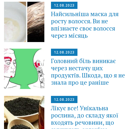
12.08.2023
Найсильніша маска для
росту волосся. Ви не
впізнаєте своє волосся
через місяць
12.08.2023
Головний біль виникає
через нестачу цих
продуктів. Шкода, що я не
знала про це раніше
12.08.2023
Лікує все! Унікальна
рослина, до складу якої
входять речовини, що