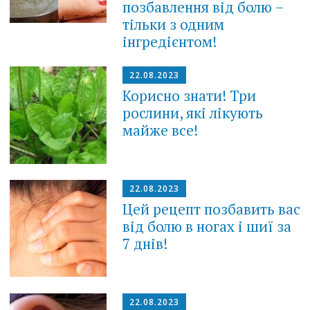
позбавлення від болю –
тільки з одним
інгредієнтом!
22.08.2023
Корисно знати! Три
рослини, які лікують
майже все!
22.08.2023
Цей рецепт позбавить вас
від болю в ногах і шиї за
7 днів!
22.08.2023