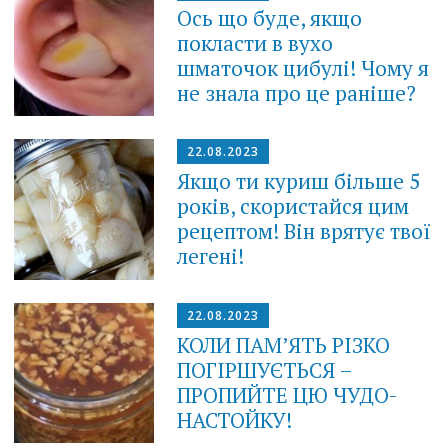
Ось що буде, якщо
покласти в вухо
шматочок цибулі! Чому я
не знала про це раніше?
22.08.2023
Якщо ти куриш більше 5
років, скористайся цим
рецептом! Він врятує твої
легені!
22.08.2023
КОЛИ ПАМ’ЯТЬ РІЗКО
ПОГІРШУЄТЬСЯ –
ПРОПИЙТЕ ЦЮ ЧУДО-
НАСТОЙКУ!