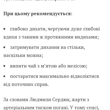
При цьому рекомендується:
глибоко дихати, чергуючи дуже глибокі
вдихи з такими ж протяжними видихами;
затримувати дихання на стільки,
наскільки можна;
випити чай з м’ятою або мелісою;
постаратися максимально відволіктися
від поточних справ.
За словами Людмили Сердюк, жарти з
артеріальним тиском погані. У тому сенсі,