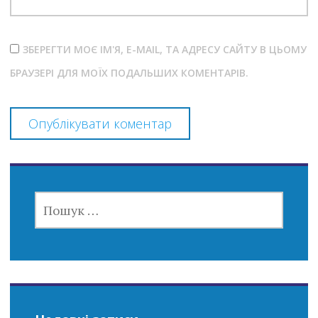
ЗБЕРЕГТИ МОЄ ІМ'Я, E-MAIL, ТА АДРЕСУ САЙТУ В ЦЬОМУ
БРАУЗЕРІ ДЛЯ МОЇХ ПОДАЛЬШИХ КОМЕНТАРІВ.
ПОШУК: