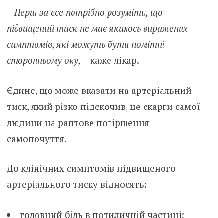
–
Перш за все потрібно розуміти, що
підвищений тиск не має якихось виражених
симптомів, які можуть бути помітні
сторонньому оку,
– каже лікар.
Єдине, що може вказати на артеріальний
тиск, який різко підскочив, це скарги самої
людини на раптове погіршення
самопочуття.
До клінічних симптомів підвищеного
артеріального тиску відносять:
головний біль в потиличній частині;