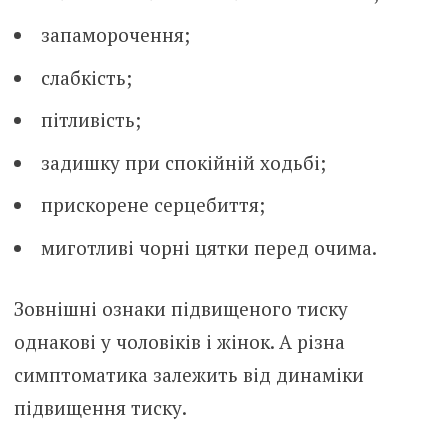
запаморочення;
слабкість;
пітливість;
задишку при спокійній ходьбі;
прискорене серцебиття;
миготливі чорні цятки перед очима.
Зовнішні ознаки підвищеного тиску
однакові у чоловіків і жінок. А різна
симптоматика залежить від динаміки
підвищення тиску.