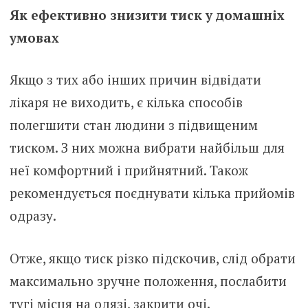
Як ефективно знизити тиск у домашніх
умовах
Якщо з тих або інших причин відвідати
лікаря не виходить, є кілька способів
полегшити стан людини з підвищеним
тиском. З них можна вибрати найбільш для
неї комфортний і прийнятний. Також
рекомендується поєднувати кілька прийомів
одразу.
Отже, якщо тиск різко підскочив, слід обрати
максимально зручне положення, послабити
тугі місця на одязі, закрити очі.