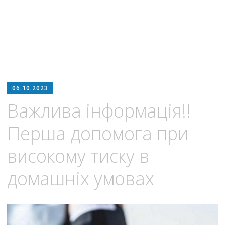
06.10.2023
Важлива інформація!!
Перша допомога при
високому тиску в
домашніх умовах