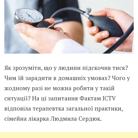
Як зрозуміти, що у людини підскочив тиск?
Чим їй зарадити в домашніх умовах? Чого у
жодному разі не можна робити у такій
ситуації? На ці запитання Фактам ICTV
відповіла терапевтка загальної практики,
сімейна лікарка Людмила Сердюк.