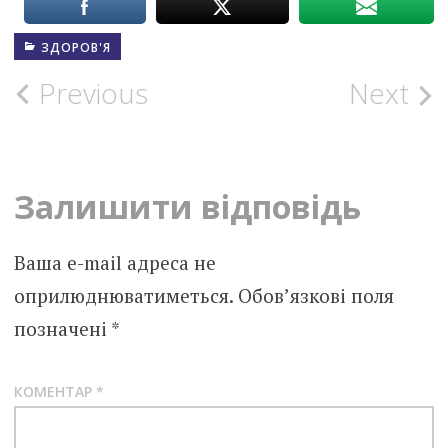
ЗДОРОВ'Я
Post
Previous
Next
navigation
Залишити відповідь
Ваша e-mail адреса не
оприлюднюватиметься.
Обов’язкові поля
позначені
*
КОМЕНТАР
*