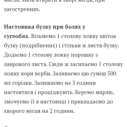
загостреннях.
Настоянка бузку при болях у
суглобах.
Візьмемо 1 столову ложку квіток
бузку (подрібнених) і стільки ж листя бузку.
Додаємо 1 столову ложку порошку з
лаврового листа. Сюди ж засипаємо 1 столову
ложку кори верби. Заливаємо цю суміш 500
мл горілки. Залишаємо на 3 години
настоятися і проціджують. Беремо марлю,
змочуємо її в настоянці і прикладаємо до
хворого місця на 2 години.