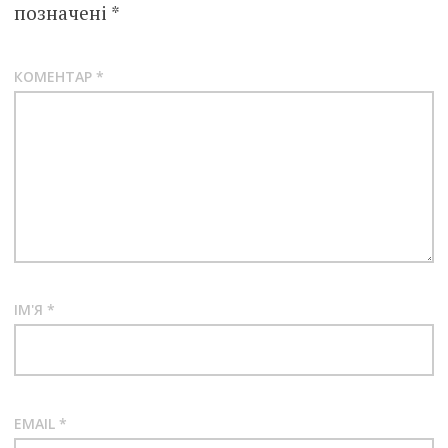
позначені
*
КОМЕНТАР
*
ІМ'Я
*
EMAIL
*