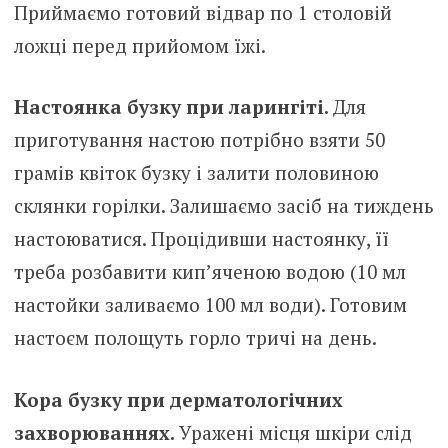
Приймаємо готовий відвар по 1 столовій
ложці перед прийомом їжі.
Настоянка бузку при ларингіті.
Для
приготування настою потрібно взяти 50
грамів квіток бузку і залити половиною
склянки горілки. Залишаємо засіб на тиждень
настоюватися. Процідивши настоянку, її
треба розбавити кип’яченою водою (10 мл
настойки заливаємо 100 мл води). Готовим
настоєм полощуть горло тричі на день.
Кора бузку при дерматологічних
захворюваннях.
Уражені місця шкіри слід