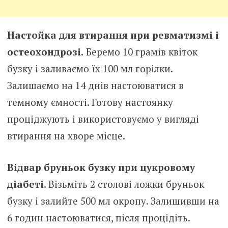
Настойка для втирання при ревматизмі і
остеохондрозі.
Беремо 10 грамів квіток
бузку і заливаємо їх 100 мл горілки.
Залишаємо на 14 днів настоюватися в
темному ємності. Готову настоянку
проціджують і використовуємо у вигляді
втирання на хворе місце.
Відвар бруньок бузку при цукровому
діабеті.
Візьміть 2 столові ложки бруньок
бузку і залийте 500 мл окропу. Залишивши на
6 годин настоюватися, після процідіть.