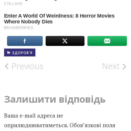
ЗДОРОВ'Я
Post
Previous
Next
navigation
Залишити відповідь
Ваша e-mail адреса не
оприлюднюватиметься.
Обов’язкові поля