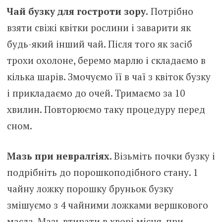
Чай бузку для гостроти зору.
Потрібно
взяти свіжі квітки рослини і заварити як
будь-який інший чай. Після того як засіб
трохи охолоне, беремо марлю і складаємо в
кілька шарів. Змочуємо її в чаї з квіток бузку
і прикладаємо до очей. Тримаємо за 10
хвилин. Повторюємо таку процедуру перед
сном.
Мазь при невралгіях.
Візьміть почки бузку і
подрібніть до порошкоподібного стану. 1
чайну ложку порошку бруньок бузку
змішуємо з 4 чайними ложками вершкового
масла. Мазь втирати в хворі місця, при