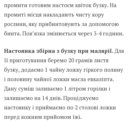
промити готовим настоєм квіток бузку. На
промиті місця накладають чисту кору
рослини, яку прибинтовують за допомогою
бинта. Пов’язка змінюється через 3-4 години.
Настоянка збірна з бузку при малярії.
Для
її приготування беремо 20 грамів листя
бузку, додаємо 1 чайну ложку гіркого полину
і половину чайної ложки масла евкаліпта.
Дану суміш заливаємо 1 літром горілки і
залишаємо на 14 днів. Проціджуємо
настоянку і приймаємо по 2 столові ложки
перед кожним прийомом їжі.