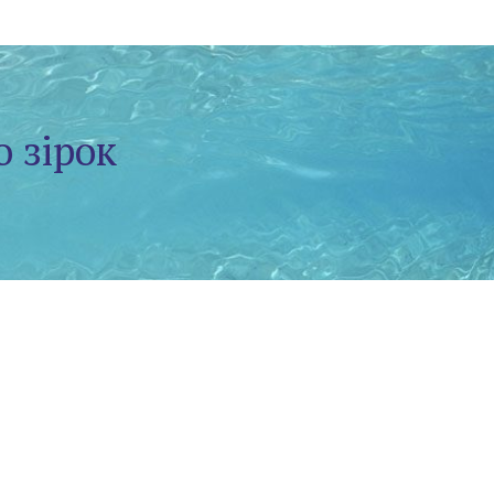
о зірок