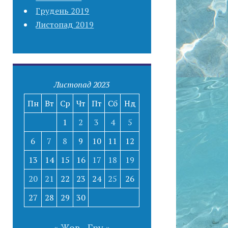
Грудень 2019
Листопад 2019
Листопад 2023
Пн
Вт
Ср
Чт
Пт
Сб
Нд
1
2
3
4
5
6
7
8
9
10
11
12
13
14
15
16
17
18
19
20
21
22
23
24
25
26
27
28
29
30
« Жов
Гру »