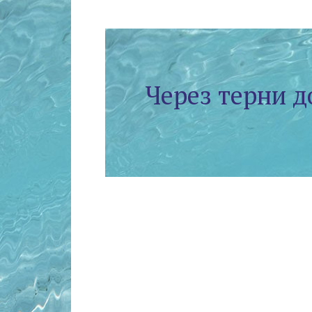
Через терни д