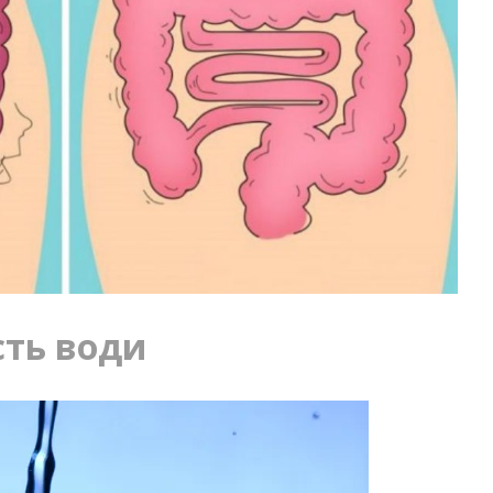
сть води