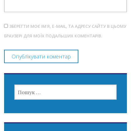
ЗБЕРЕГТИ МОЄ ІМ'Я, E-MAIL, ТА АДРЕСУ САЙТУ В ЦЬОМУ
БРАУЗЕРІ ДЛЯ МОЇХ ПОДАЛЬШИХ КОМЕНТАРІВ.
ПОШУК: