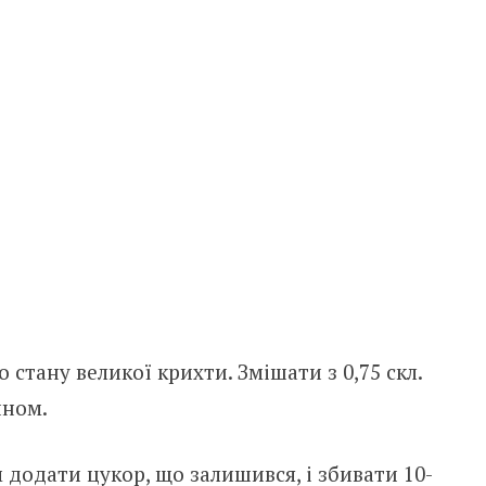
о стану великої крихти. Змішати з 0,75 скл.
шном.
ім додати цукор, що залишився, і збивати 10-