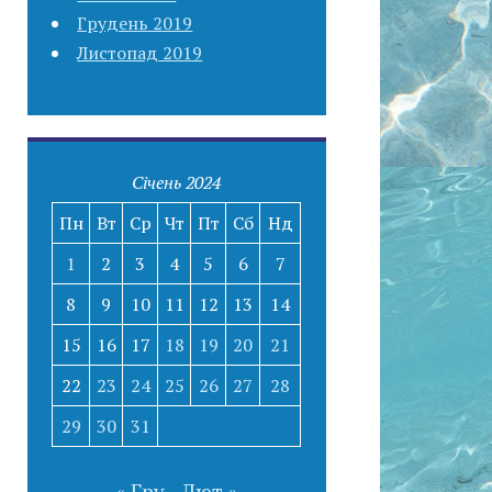
Грудень 2019
Листопад 2019
Січень 2024
Пн
Вт
Ср
Чт
Пт
Сб
Нд
1
2
3
4
5
6
7
8
9
10
11
12
13
14
15
16
17
18
19
20
21
22
23
24
25
26
27
28
29
30
31
« Гру
Лют »