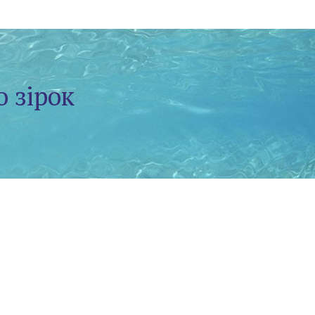
о зірок