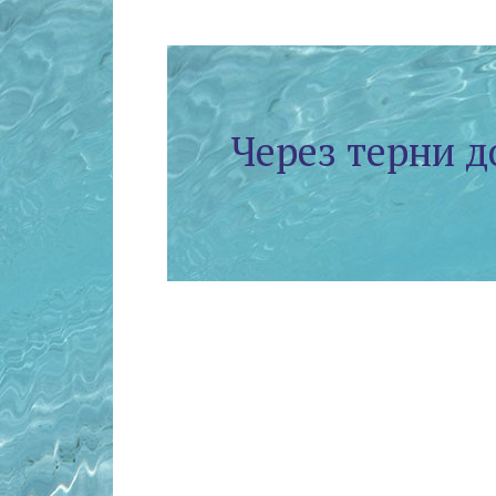
Через терни д