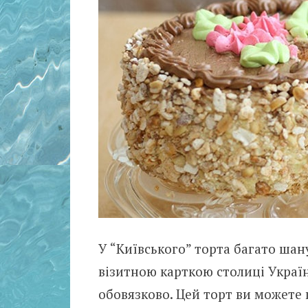
У “Київського” торта багато шану
візитною карткою столиці України
обовязково. Цей торт ви можете 