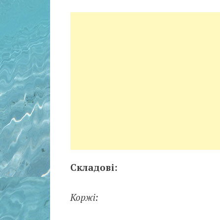
Складові:
Коржі: