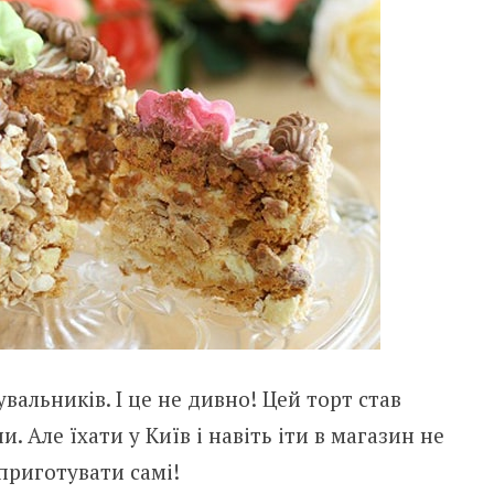
вальників. І це не дивно! Цей торт став
. Але їхати у Київ і навіть іти в магазин не
приготувати самі!