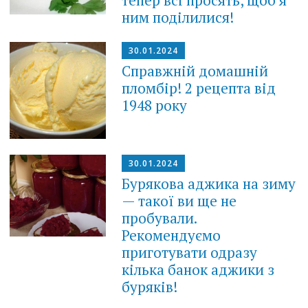
ним поділилися!
30.01.2024
Справжній домашній
пломбір! 2 рецепта від
1948 року
30.01.2024
Бурякова аджика на зиму
— такої ви ще не
пробували.
Рекомендуємо
приготувати одразу
кілька банок аджики з
буряків!