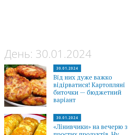
День:
30.01.2024
30.01.2024
Від них дуже важко
відірватися! Картопляні
биточки — бюджетний
варіант
30.01.2024
«Лінивчики» на вечерю з
простих продуктів. Ну