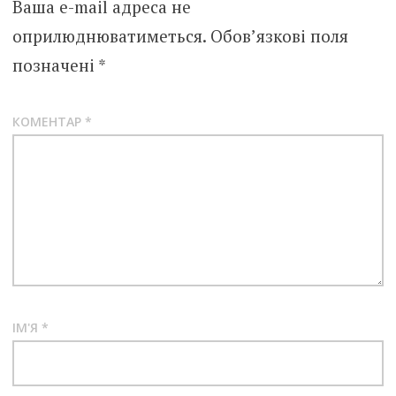
Ваша e-mail адреса не
оприлюднюватиметься.
Обов’язкові поля
позначені
*
КОМЕНТАР
*
ІМ'Я
*