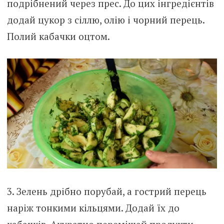
подрібнений через прес. До цих інгредієнтів
додай цукор з сіллю, олію і чорний перець.
Полий кабачки оцтом.
3. Зелень дрібно порубай, а гострий перець
наріж тонкими кільцями. Додай їх до