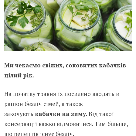
Ми чекаємо свіжих, соковитих кабачків
цілий рік.
На початку травня їх посилено вводять в
раціон безліч сімей, а також
закочують
кабачки на зиму
. Від такої
консервації важко відмовитися. Тим більше,
що рецептів існує безліч.