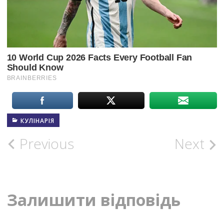
КУЛІНАРІЯ
Post
Previous
Next
navigation
Залишити відповідь