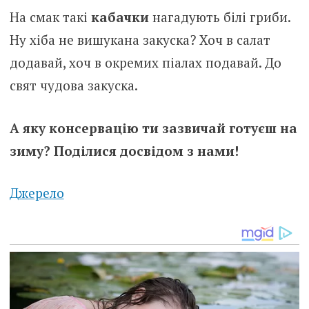
На смак такі
кабачки
нагадують білі гриби.
Ну хіба не вишукана закуска? Хоч в салат
додавай, хоч в окремих піалах подавай. До
свят чудова закуска.
А яку консервацію ти зазвичай готуєш на
зиму? Поділися досвідом з нами!
Джерело