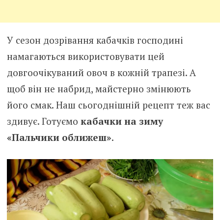
У сезон дозрівання кабачків господині
намагаються використовувати цей
довгоочікуваний овоч в кожній трапезі. А
щоб він не набрид, майстерно змінюють
його смак. Наш сьогоднішній рецепт теж вас
здивує. Готуємо
кабачки на зиму
«Пальчики оближеш»
.