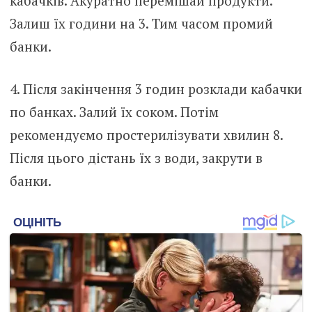
кабачків. Акуратно перемішай продукти.
Залиш їх години на 3. Тим часом промий
банки.
4. Після закінчення 3 годин розклади кабачки
по банках. Залий їх соком. Потім
рекомендуємо простерилізувати хвилин 8.
Після цього дістань їх з води, закрути в
банки.