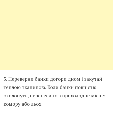
5. Переверни банки догори дном і закутай
теплою тканиною. Коли банки повністю
охолонуть, перенеси їх в прохолодне місце:
комору або льох.