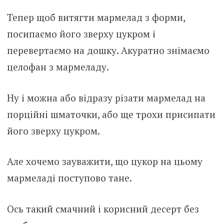
Тепер щоб витягти мармелад з форми,
посипаємо його зверху цукром і
перевертаємо на дошку. Акуратно знімаємо
целофан з мармеладу.
Ну і можна або відразу різати мармелад на
порційні шматочки, або ще трохи присипати
його зверху цукром.
Але хочемо зауважити, що цукор на цьому
мармеладі поступово тане.
Ось такий смачний і корисний десерт без