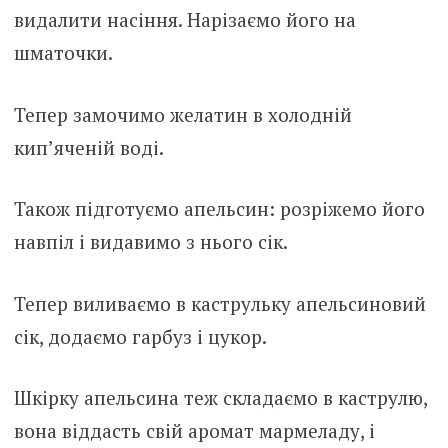
видалити насіння. Нарізаємо його на
шматочки.
Тепер замочимо желатин в холодній
кип’яченій воді.
Також підготуємо апельсин: розріжемо його
навпіл і видавимо з нього сік.
Тепер виливаємо в каструльку апельсиновий
сік, додаємо гарбуз і цукор.
Шкірку апельсина теж складаємо в каструлю,
вона віддасть свій аромат мармеладу, і