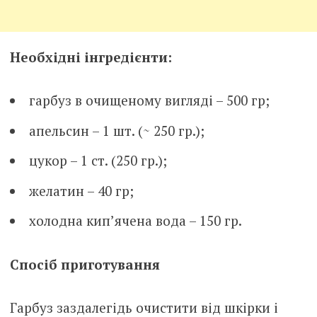
Необхідні інгредієнти:
гарбуз в очищеному вигляді – 500 гр;
апельсин – 1 шт. (~ 250 гр.);
цукор – 1 ст. (250 гр.);
желатин – 40 гр;
холодна кип’ячена вода – 150 гр.
Спосіб приготування
Гарбуз заздалегідь очистити від шкірки і