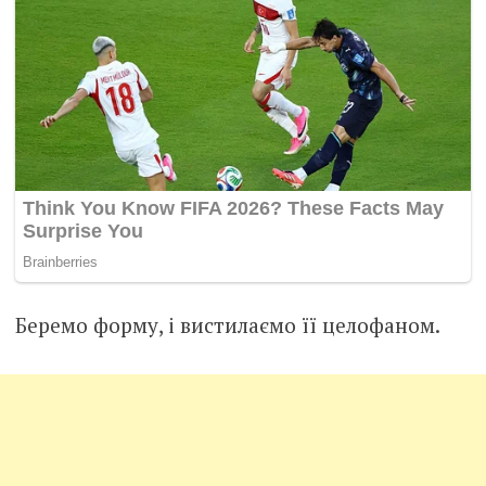
Беремо форму, і вистилаємо її целофаном.