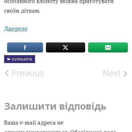
особливого клопоту можна приготувати
своїм діткам.
Джерело
КУЛІНАРІЯ
Post
Previous
Next
navigation
Залишити відповідь
Ваша e-mail адреса не