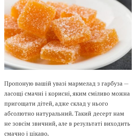
Пропоную вашій увазі мармелад з гарбуза —
ласощі смачні і корисні, яким сміливо можна
пригощати дітей, адже склад у нього
абсолютно натуральний. Такий десерт нам
не зовсім звичний, але в результаті виходить
смачно і цікаво.