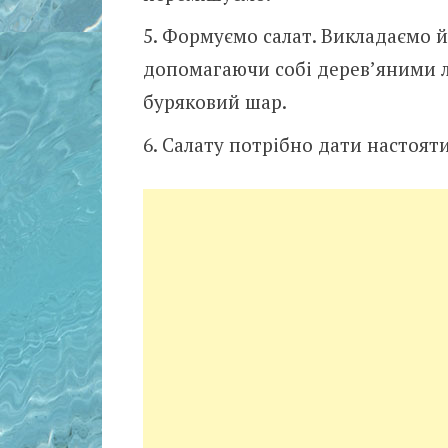
Формуємо салат. Викладаємо й
допомагаючи собі дерев’яними л
буряковий шар.
Салату потрібно дати настояти