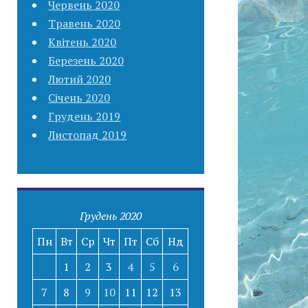
Червень 2020
Травень 2020
Квітень 2020
Березень 2020
Лютий 2020
Січень 2020
Грудень 2019
Листопад 2019
Грудень 2020
Пн
Вт
Ср
Чт
Пт
Сб
Нд
1
2
3
4
5
6
7
8
9
10
11
12
13