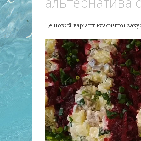
альтернатива 
Це новий варіант класичної заку