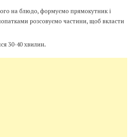
ого на блюдо, формуємо прямокутник і
опатками розсовуємо частини, щоб вкласти
ся 30-40 хвилин.