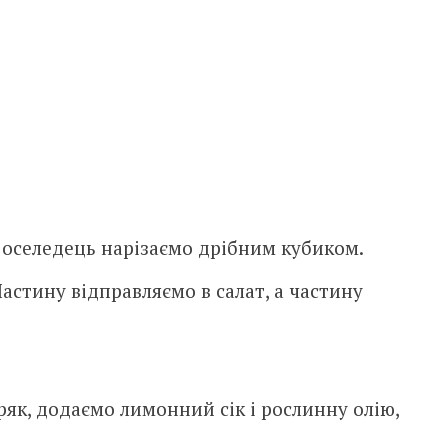
 оселедець нарізаємо дрібним кубиком.
стину відправляємо в салат, а частину
ряк, додаємо лимонний сік і рослинну олію,