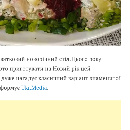
вятковий новорічний стіл. Цього року
рто приготувати на Новий рік цей
н дуже нагадує класичний варіант знаменитої
інформує
Ukr.Media
.