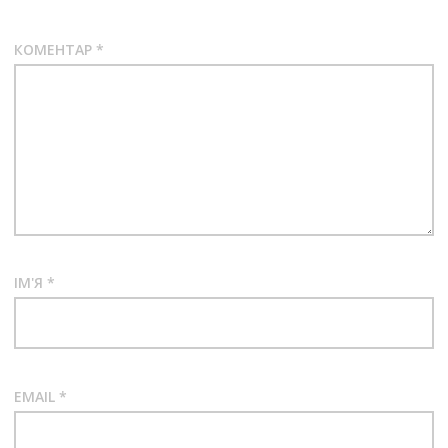
КОМЕНТАР
*
ІМ'Я
*
EMAIL
*