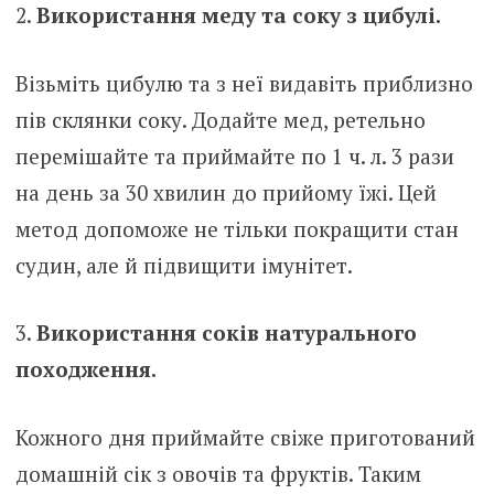
Використання меду та соку з цибулі.
Візьміть цибулю та з неї видавіть приблизно
пів склянки соку. Додайте мед, ретельно
перемішайте та приймайте по 1 ч. л. 3 рази
на день за 30 хвилин до прийому їжі. Цей
метод допоможе не тільки покращити стан
судин, але й підвищити імунітет.
Використання соків натурального
походження.
Кожного дня приймайте свіже приготований
домашній сік з овочів та фруктів. Таким