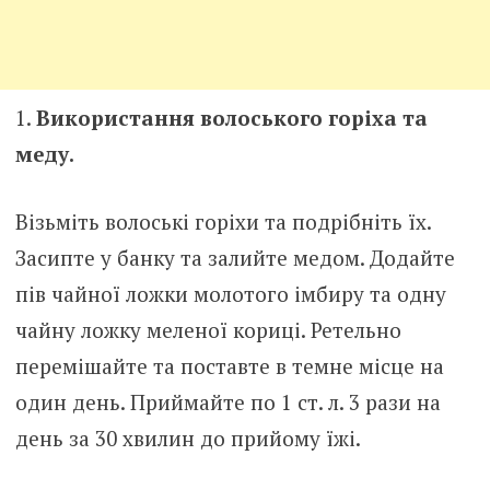
Використання волоського горіха та
меду.
Візьміть волоські горіхи та подрібніть їх.
Засипте у банку та залийте медом. Додайте
пів чайної ложки молотого імбиру та одну
чайну ложку меленої кориці. Ретельно
перемішайте та поставте в темне місце на
один день. Приймайте по 1 ст. л. 3 рази на
день за 30 хвилин до прийому їжі.