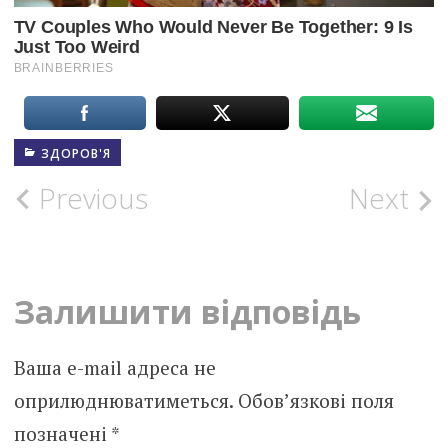
ЗДОРОВ'Я
Post
Previous
Next
navigation
Залишити відповідь
Ваша e-mail адреса не
оприлюднюватиметься.
Обов’язкові поля
позначені
*