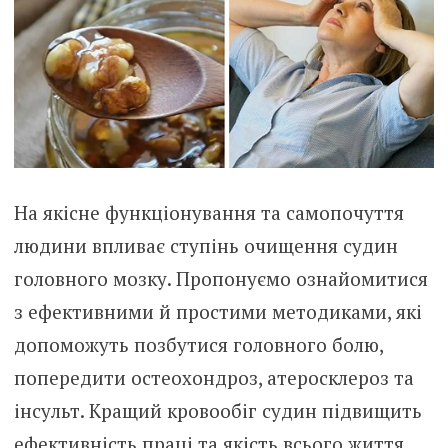
На якісне функціонування та самопочуття
людини впливає ступінь очищення судин
головного мозку. Пропонуємо ознайомитися
з ефективними й простими методиками, які
допоможуть позбутися головного болю,
попередити остеохондроз, атеросклероз та
інсульт. Кращий кровообіг судин підвищить
ефективність праці та якість всього життя